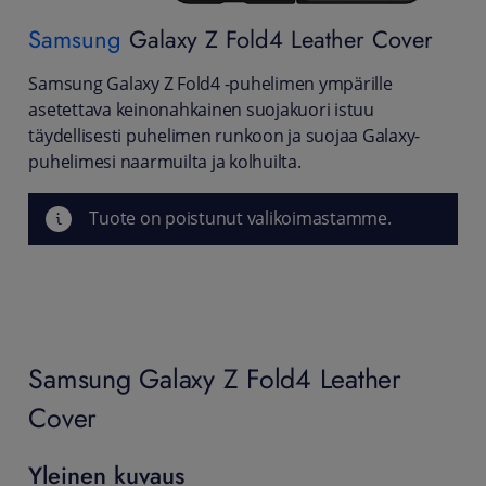
Samsung
Galaxy Z Fold4 Leather Cover
Samsung Galaxy Z Fold4 -puhelimen ympärille
asetettava keinonahkainen suojakuori istuu
täydellisesti puhelimen runkoon ja suojaa Galaxy-
puhelimesi naarmuilta ja kolhuilta.
Tuote on poistunut valikoimastamme.
Samsung Galaxy Z Fold4 Leather
Cover
Yleinen kuvaus