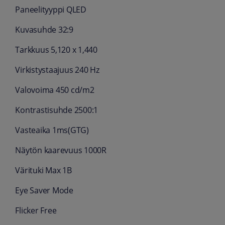
Paneelityyppi QLED
Kuvasuhde 32:9
Tarkkuus 5,120 x 1,440
Virkistystaajuus 240 Hz
Valovoima 450 cd/m2
Kontrastisuhde 2500:1
Vasteaika 1ms(GTG)
Näytön kaarevuus 1000R
Värituki Max 1B
Eye Saver Mode
Flicker Free