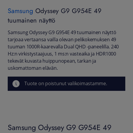
Samsung
Odyssey G9 G954E 49
tuumainen näyttö
Samsung Odyssey G9 G954E 49 tuumainen näyttö
tarjoaa vertaansa vailla olevan pelikokemuksen 49
tuuman 1000R-kaarevalla Dual QHD -paneelilla. 240
Hz:n virkistystaajuus, 1 ms:n vasteaika ja HDR1000
tekevät kuvasta huippunopean, tarkan ja
uskomattoman elävän.
Tuote on poistunut valikoimastamme.
Samsung Odyssey G9 G954E 49