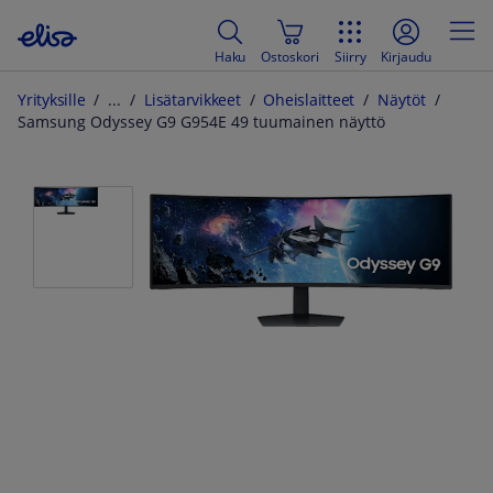
Haku
Ostoskori
Siirry
Kirjaudu
Yrityksille
Lisätarvikkeet
Oheislaitteet
Näytöt
Samsung Odyssey G9 G954E 49 tuumainen näyttö