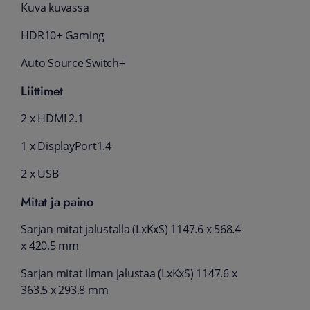
Kuva kuvassa
HDR10+ Gaming
Auto Source Switch+
Liittimet
2 x HDMI 2.1
1 x DisplayPort1.4
2 x USB
Mitat ja paino
Sarjan mitat jalustalla (LxKxS) 1147.6 x 568.4
x 420.5 mm
Sarjan mitat ilman jalustaa (LxKxS) 1147.6 x
363.5 x 293.8 mm