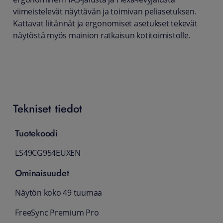
viimeistelevät näyttävän ja toimivan peliasetuksen.
Kattavat liitännät ja ergonomiset asetukset tekevät
näytöstä myös mainion ratkaisun kotitoimistolle.
Tekniset tiedot
Tuotekoodi
LS49CG954EUXEN
Ominaisuudet
Näytön koko 49 tuumaa
FreeSync Premium Pro