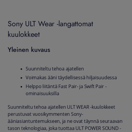
Sony ULT Wear -langattomat
kuulokkeet
Yleinen kuvaus
Suunniteltu tehoa ajatellen
Voimakas ääni täydellisessä hiljaisuudessa
Helppo liitäntä Fast Pair- ja Swift Pair -
ominaisuuksilla
Suunniteltu tehoa ajatellen ULT WEAR -kuulokkeet
perustuvat vuosikymmenten Sony-
ääniasiantuntemukseen, ja ne ovat täynnä seuraavan
tason teknologiaa, joka tuottaa ULT POWER SOUND -