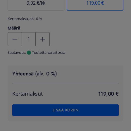
9,92 €/kk
119,00 €
Kertamaksu, alv. 0 %
Määrä
Kentän arvo 1
Saatavuus:
Tuotetta varastossa
Yhteensä (alv. 0 %)
119,00 €
Kertamaksut
LISÄÄ KORIIN