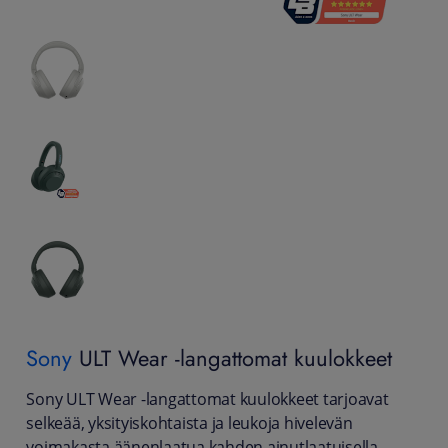
Sony
ULT Wear -langattomat kuulokkeet
Sony ULT Wear -langattomat kuulokkeet tarjoavat
selkeää, yksityiskohtaista ja leukoja hivelevän
voimakasta äänenlaatua kahden ainutlaatuisella