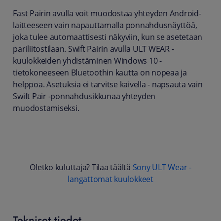
Fast Pairin avulla voit muodostaa yhteyden Android-
laitteeseen vain napauttamalla ponnahdusnäyttöä,
joka tulee automaattisesti näkyviin, kun se asetetaan
pariliitostilaan. Swift Pairin avulla ULT WEAR -
kuulokkeiden yhdistäminen Windows 10 -
tietokoneeseen Bluetoothin kautta on nopeaa ja
helppoa. Asetuksia ei tarvitse kaivella - napsauta vain
Swift Pair -ponnahdusikkunaa yhteyden
muodostamiseksi.
Oletko kuluttaja? Tilaa täältä
Sony ULT Wear -
langattomat kuulokkeet
Tekniset tiedot