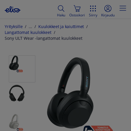
Haku
Ostoskori
Siirry
Kirjaudu
Yrityksille
Kuulokkeet ja kaiuttimet
Langattomat kuulokkeet
Sony ULT Wear -langattomat kuulokkeet