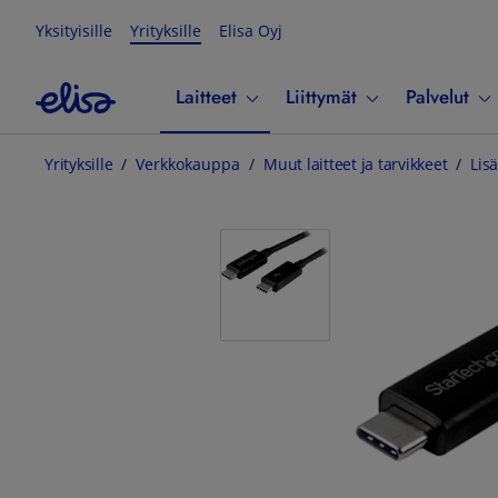
Yksityisille
Yrityksille
Elisa Oyj
Laitteet
Liittymät
Palvelut
Yrityksille
Verkkokauppa
Muut laitteet ja tarvikkeet
Lisä