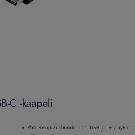
B-C -kaapeli
Yhteensopiva Thunderbolt-, USB- ja DisplayPort-l