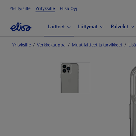
Yksityisille
Yrityksille
Elisa Oyj
Laitteet
Liittymät
Palvelut
Yrityksille
Verkkokauppa
Muut laitteet ja tarvikkeet
Lisä