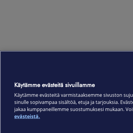
Käytämme evästeitä sivuillamme
Käytämme evästeitä varmistaaksemme sivuston suju
sinulle sopivampaa sisältöä, etuja ja tarjouksia. Eväste
jakaa kumppaneillemme suostumuksesi mukaan. Voit 
evästeistä.