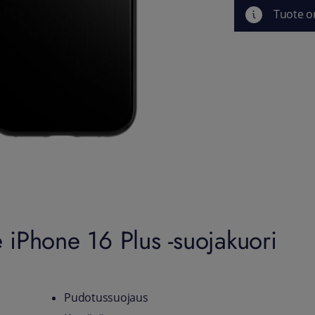
Tuote o
iPhone 16 Plus -suojakuori
Pudotussuojaus