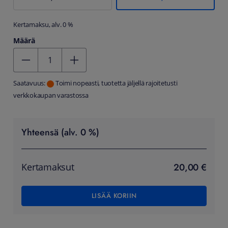
Kertamaksu, alv. 0 %
Määrä
Kentän arvo 1
Saatavuus:
Toimi nopeasti, tuotetta jäljellä rajoitetusti
verkkokaupan varastossa
Yhteensä (alv. 0 %)
20,00 €
Kertamaksut
LISÄÄ KORIIN