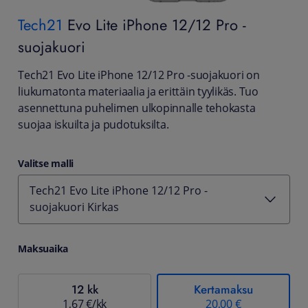
Tech21
Evo Lite iPhone 12/12 Pro -
suojakuori
Tech21 Evo Lite iPhone 12/12 Pro -suojakuori on
liukumatonta materiaalia ja erittäin tyylikäs. Tuo
asennettuna puhelimen ulkopinnalle tehokasta
suojaa iskuilta ja pudotuksilta.
Valitse malli
Tech21 Evo Lite iPhone 12/12 Pro -
suojakuori Kirkas
Maksuaika
12 kk
Kertamaksu
1,67 €/kk
20,00 €