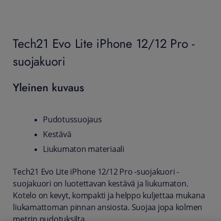
Tech21 Evo Lite iPhone 12/12 Pro -
suojakuori
Yleinen kuvaus
Pudotussuojaus
Kestävä
Liukumaton materiaali
Tech21 Evo Lite iPhone 12/12 Pro -suojakuori -
suojakuori on luotettavan kestävä ja liukumaton.
Kotelo on kevyt, kompakti ja helppo kuljettaa mukana
liukamattoman pinnan ansiosta. Suojaa jopa kolmen
metrin pudotuksilta.