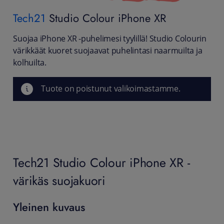
Tech21
Studio Colour iPhone XR
Suojaa iPhone XR -puhelimesi tyylillä! Studio Colourin
värikkäät kuoret suojaavat puhelintasi naarmuilta ja
kolhuilta.
Tuote on poistunut valikoimastamme.
Tech21 Studio Colour iPhone XR -
värikäs suojakuori
Yleinen kuvaus