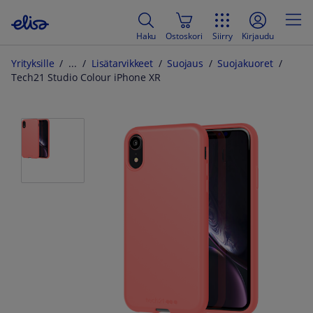
Haku
Ostoskori
Siirry
Kirjaudu
Yrityksille
Lisätarvikkeet
Suojaus
Suojakuoret
Tech21 Studio Colour iPhone XR