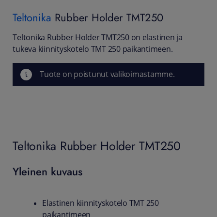
Teltonika
Rubber Holder TMT250
Teltonika Rubber Holder TMT250 on elastinen ja
tukeva kiinnityskotelo TMT 250 paikantimeen.
Tuote on poistunut valikoimastamme.
Teltonika Rubber Holder TMT250
Yleinen kuvaus
Elastinen kiinnityskotelo TMT 250
paikantimeen