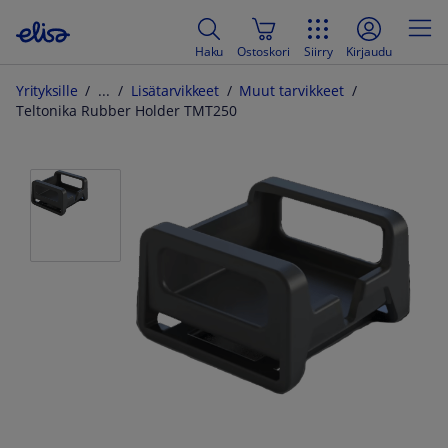
Haku
Ostoskori
Siirry
Kirjaudu
Yrityksille
Lisätarvikkeet
Muut tarvikkeet
Teltonika Rubber Holder TMT250