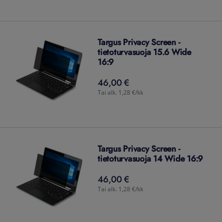
Targus Privacy Screen -
tietoturvasuoja 15.6 Wide
16:9
46,00 €
46,00
€
Tai alk. 1,28 €/kk
Targus Privacy Screen -
tietoturvasuoja 14 Wide 16:9
46,00 €
46,00
€
Tai alk. 1,28 €/kk