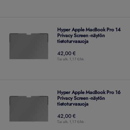
Hyper Apple MacBook Pro 14
Privacy Screen -näytön
tietoturvasuoja
42,00 €
42,00
€
Tai alk. 1,17 €/kk
Hyper Apple MacBook Pro 16
Privacy Screen -näytön
tietoturvasuoja
42,00 €
42,00
€
Tai alk. 1,17 €/kk