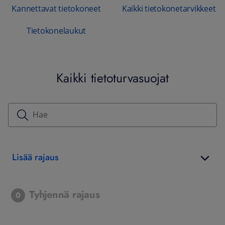
Kannettavat tietokoneet
Kaikki tietokonetarvikkeet
Tietokonelaukut
Kaikki tietoturvasuojat
Lisää rajaus
Tyhjennä rajaus
0