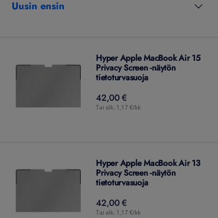
Uusin ensin
Hyper Apple MacBook Air 15
Privacy Screen -näytön
tietoturvasuoja
42,00 €
42,00
€
Tai alk. 1,17 €/kk
Hyper Apple MacBook Air 13
Privacy Screen -näytön
tietoturvasuoja
42,00 €
42,00
€
Tai alk. 1,17 €/kk