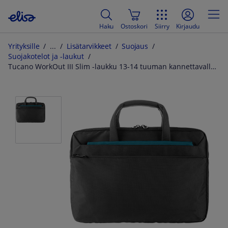
Haku
Ostoskori
Siirry
Kirjaudu
Yrityksille
Lisätarvikkeet
Suojaus
Suojakotelot ja -laukut
Tucano WorkOut III Slim -laukku 13-14 tuuman kannettavalle tietokoneelle