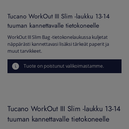
Tucano
WorkOut III Slim -laukku 13-14
tuuman kannettavalle tietokoneelle
WorkOut III Slim Bag -tietokonelaukussa kuljetat
näppärästi kannettavasi lisäksi tärkeät paperit ja
muut tarvikkeet.
Tuote on poistunut valikoimastamme.
Tucano WorkOut III Slim -laukku 13-14
tuuman kannettavalle tietokoneelle