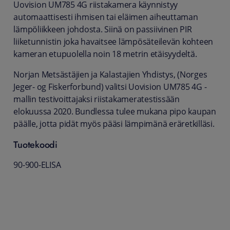
Uovision UM785 4G riistakamera käynnistyy
automaattisesti ihmisen tai eläimen aiheuttaman
lämpöliikkeen johdosta. Siinä on passiivinen PIR
liiketunnistin joka havaitsee lämpösäteilevän kohteen
kameran etupuolella noin 18 metrin etäisyydeltä.
Norjan Metsästäjien ja Kalastajien Yhdistys, (Norges
Jeger- og Fiskerforbund) valitsi Uovision UM785 4G -
mallin testivoittajaksi riistakameratestissään
elokuussa 2020. Bundlessa tulee mukana pipo kaupan
päälle, jotta pidät myös pääsi lämpimänä eräretkilläsi.
Tuotekoodi
90-900-ELISA