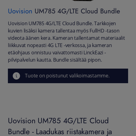
Uovision
UM785 4G/LTE Cloud Bundle
Uovision UM785 4G/LTE Cloud Bundle. Tarkkojen
kuvien lisäksi kamera tallentaa myös FullHD -tason
videota äänen kera. Kameran tallentamat materiaalit
liikkuvat nopeasti 4G LTE -verkossa, ja kameran
etäohjaus onnistuu vaivattomasti LinckEazi -
pilvipalvelun kautta. Bundle sisältää pipon.
Tuote on poistunut valikoimastamme.
Uovision UM785 4G/LTE Cloud
Bundle - Laadukas riistakamera ja