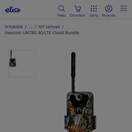
Haku
Ostoskori
Siirry
Kirjaudu
Yrityksille
IoT-laitteet
Uovision UM785 4G/LTE Cloud Bundle