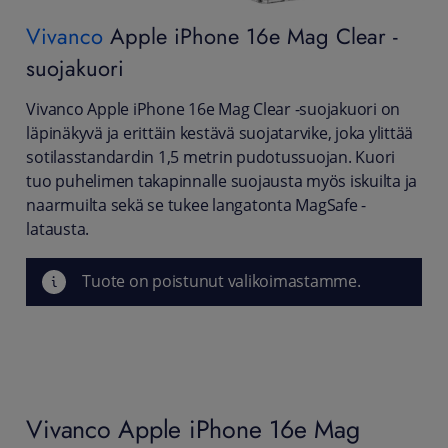
Vivanco
Apple iPhone 16e Mag Clear -
suojakuori
Vivanco Apple iPhone 16e Mag Clear -suojakuori on
läpinäkyvä ja erittäin kestävä suojatarvike, joka ylittää
sotilasstandardin 1,5 metrin pudotussuojan. Kuori
tuo puhelimen takapinnalle suojausta myös iskuilta ja
naarmuilta sekä se tukee langatonta MagSafe -
latausta.
Tuote on poistunut valikoimastamme.
Vivanco Apple iPhone 16e Mag