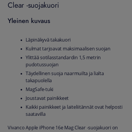
Clear -suojakuori
Yleinen kuvaus
Läpinäkyvä takakuori
Kulmat tarjoavat maksimaalisen suojan
Ylittää sotilasstandardin 1,5 metrin
pudotussuojan
Täydellinen suoja naarmuilta ja lialta
takapuolella
MagSafe-tuki
Joustavat painikkeet
Kaikki painikkeet ja laiteliitännät ovat helposti
saatavilla
Vivanco Apple iPhone 16e Mag Clear -suojakuori on