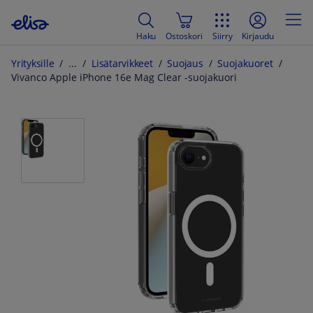
Haku
Ostoskori
Siirry
Kirjaudu
Yrityksille
Lisätarvikkeet
Suojaus
Suojakuoret
Vivanco Apple iPhone 16e Mag Clear -suojakuori