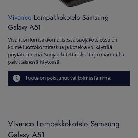
Vivanco
Lompakkokotelo Samsung
Galaxy A51
Vivancon lompakkomallisessa suojakotelossa on
kolme luottokorttitaskua ja koteloa voi käyttää
pöytätelineenä. Suojaa laitetta iskuilta ja naarmuilta
päivittäisessä käytössä.
Tuote on poistunut valikoimastamme.
Vivanco Lompakkokotelo Samsung
Galaxy A51