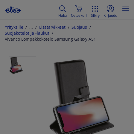
Haku
Ostoskori
Siirry
Kirjaudu
Yrityksille
Lisätarvikkeet
Suojaus
Suojakotelot ja -laukut
Vivanco Lompakkokotelo Samsung Galaxy A51