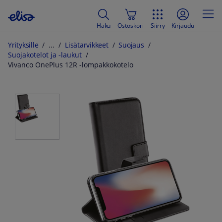
Haku
Ostoskori
Siirry
Kirjaudu
Yrityksille
Lisätarvikkeet
Suojaus
Suojakotelot ja -laukut
Vivanco OnePlus 12R -lompakkokotelo