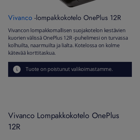
Vivanco
-lompakkokotelo OnePlus 12R
Vivancon lompakkomallisen suojakotelon kestävien
kuorien välissä OnePlus 12R -puhelimesi on turvassa
kolhuilta, naarmuilta ja lialta. Kotelossa on kolme
kätevää korttitaskua.
Tuote on poistunut valikoimastamme.
Vivanco Lompakkokotelo OnePlus
12R