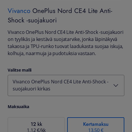
Vivanco
OnePlus Nord CE4 Lite Anti-
Shock -suojakuori
Vivanco OnePlus Nord CE4 Lite Anti-Shock -suojakuori
on tyylikäs ja kestävä suojatarvike, jonka läpinäkyvä
takaosa ja TPU-runko tuovat laadukasta suojaa iskuja,
kolhuja, naarmuja ja pudotuksia vastaan.
Valitse malli
Vivanco OnePlus Nord CE4 Lite Anti-Shock -
suojakuori kirkas
Maksuaika
12 kk
Kertamaksu
1,12 €/kk
13,50 €