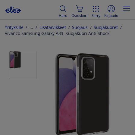
Haku
Ostoskori
Siirry
Kirjaudu
Yrityksille
Lisätarvikkeet
Suojaus
Suojakuoret
Vivanco Samsung Galaxy A33 -suojakuori Anti Shock