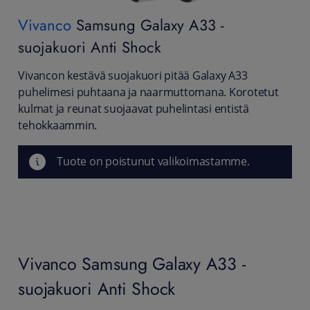
Vivanco
Samsung Galaxy A33 -
suojakuori Anti Shock
Vivancon kestävä suojakuori pitää Galaxy A33
puhelimesi puhtaana ja naarmuttomana. Korotetut
kulmat ja reunat suojaavat puhelintasi entistä
tehokkaammin.
Tuote on poistunut valikoimastamme.
Vivanco Samsung Galaxy A33 -
suojakuori Anti Shock