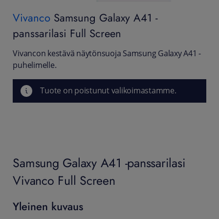
Vivanco
Samsung Galaxy A41 -
panssarilasi Full Screen
Vivancon kestävä näytönsuoja Samsung Galaxy A41 -
puhelimelle.
Tuote on poistunut valikoimastamme.
Samsung Galaxy A41 -panssarilasi
Vivanco Full Screen
Yleinen kuvaus