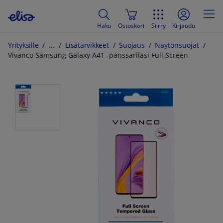
Haku
Ostoskori
Siirry
Kirjaudu
Yrityksille
Lisätarvikkeet
Suojaus
Näytönsuojat
Vivanco Samsung Galaxy A41 -panssarilasi Full Screen