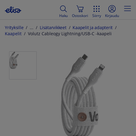
Haku
Ostoskori
Siirry
Kirjaudu
Yrityksille
Lisätarvikkeet
Kaapelit ja adapterit
Kaapelit
Volutz Cableogy Lightning/USB-C -kaapeli