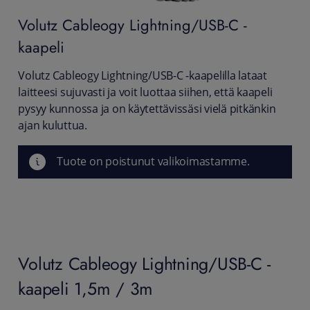
Volutz
Cableogy Lightning/USB-C -
kaapeli
Volutz Cableogy Lightning/USB-C -kaapelilla lataat
laitteesi sujuvasti ja voit luottaa siihen, että kaapeli
pysyy kunnossa ja on käytettävissäsi vielä pitkänkin
ajan kuluttua.
Tuote on poistunut valikoimastamme.
Volutz Cableogy Lightning/USB-C -
kaapeli 1,5m / 3m