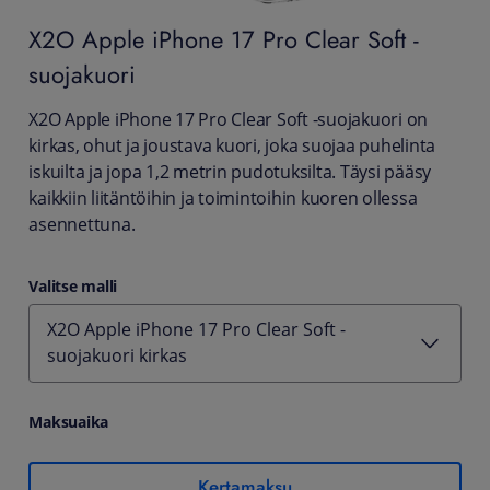
X2O
Apple iPhone 17 Pro Clear Soft -
suojakuori
X2O Apple iPhone 17 Pro Clear Soft -suojakuori on
kirkas, ohut ja joustava kuori, joka suojaa puhelinta
iskuilta ja jopa 1,2 metrin pudotuksilta. Täysi pääsy
kaikkiin liitäntöihin ja toimintoihin kuoren ollessa
asennettuna.
Valitse malli
X2O Apple iPhone 17 Pro Clear Soft -
suojakuori kirkas
Maksuaika
Kertamaksu