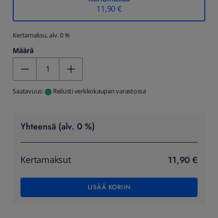
11,90 €
Kertamaksu, alv. 0 %
Määrä
Kentän arvo 1
Saatavuus:
Reilusti verkkokaupan varastossa
Yhteensä (alv. 0 %)
11,90 €
Kertamaksut
LISÄÄ KORIIN