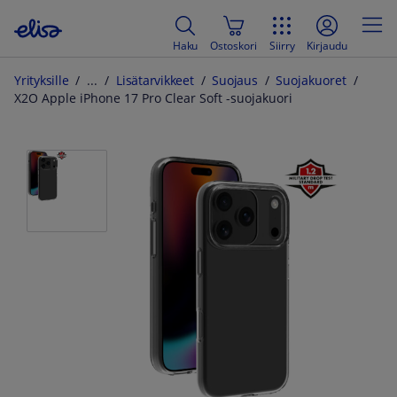
Haku
Ostoskori
Siirry
Kirjaudu
Yrityksille
Lisätarvikkeet
Suojaus
Suojakuoret
X2O Apple iPhone 17 Pro Clear Soft -suojakuori