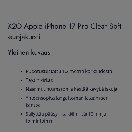
X2O Apple iPhone 17 Pro Clear Soft
-suojakuori
Yleinen kuvaus
Pudotustestattu 1,2 metrin korkeudesta
Täysin kirkas
Naarmuuntumaton ja kestää kevyitä iskuja
Yhteensopiva langattoman lataamisen
kanssa
Säilyttää pääsyn kaikkiin liitäntöihin ja
toimintoihin