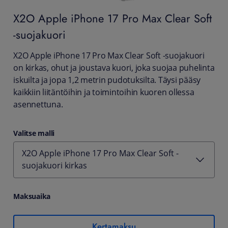
X2O
Apple iPhone 17 Pro Max Clear Soft
-suojakuori
X2O Apple iPhone 17 Pro Max Clear Soft -suojakuori
on kirkas, ohut ja joustava kuori, joka suojaa puhelinta
iskuilta ja jopa 1,2 metrin pudotuksilta. Täysi pääsy
kaikkiin liitäntöihin ja toimintoihin kuoren ollessa
asennettuna.
Valitse malli
X2O Apple iPhone 17 Pro Max Clear Soft -
suojakuori kirkas
Maksuaika
Kertamaksu