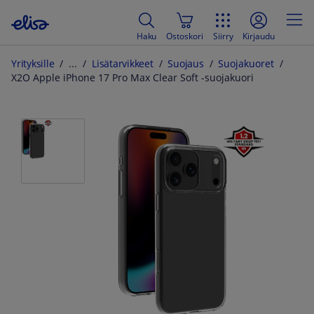
Haku
Ostoskori
Siirry
Kirjaudu
Yrityksille
Lisätarvikkeet
Suojaus
Suojakuoret
X2O Apple iPhone 17 Pro Max Clear Soft -suojakuori