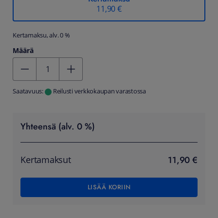
11,90 €
Kertamaksu, alv. 0 %
Määrä
Kentän arvo 1
Saatavuus:
Reilusti verkkokaupan varastossa
Yhteensä (alv. 0 %)
11,90 €
Kertamaksut
LISÄÄ KORIIN