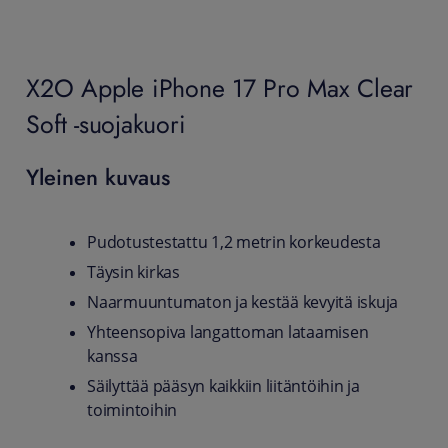
X2O Apple iPhone 17 Pro Max Clear
Soft -suojakuori
Yleinen kuvaus
Pudotustestattu 1,2 metrin korkeudesta
Täysin kirkas
Naarmuuntumaton ja kestää kevyitä iskuja
Yhteensopiva langattoman lataamisen
kanssa
Säilyttää pääsyn kaikkiin liitäntöihin ja
toimintoihin