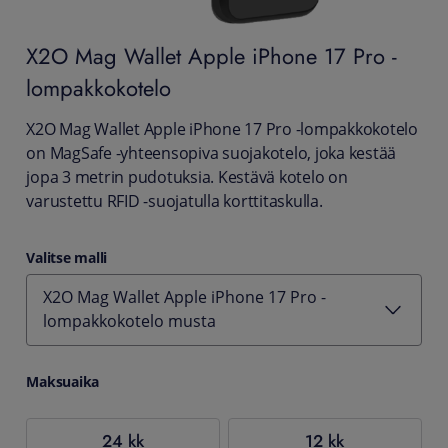
X2O
Mag Wallet Apple iPhone 17 Pro -
lompakkokotelo
X2O Mag Wallet Apple iPhone 17 Pro -lompakkokotelo
on MagSafe -yhteensopiva suojakotelo, joka kestää
jopa 3 metrin pudotuksia. Kestävä kotelo on
varustettu RFID -suojatulla korttitaskulla.
Valitse malli
X2O Mag Wallet Apple iPhone 17 Pro -
lompakkokotelo musta
Maksuaika
24 kk
12 kk