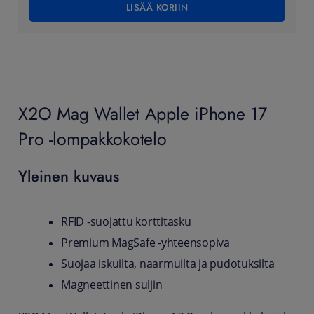
LISÄÄ KORIIN
X2O Mag Wallet Apple iPhone 17
Pro -lompakkokotelo
Yleinen kuvaus
RFID -suojattu korttitasku
Premium MagSafe -yhteensopiva
Suojaa iskuilta, naarmuilta ja pudotuksilta
Magneettinen suljin