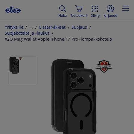
Haku
Ostoskori
Siirry
Kirjaudu
Yrityksille
Lisätarvikkeet
Suojaus
Suojakotelot ja -laukut
X2O Mag Wallet Apple iPhone 17 Pro -lompakkokotelo