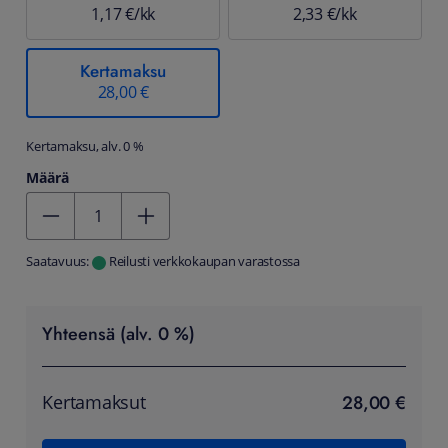
1,17 €/kk
2,33 €/kk
Kertamaksu
28,00 €
Kertamaksu, alv. 0 %
Määrä
Kentän arvo 1
Saatavuus:
Reilusti verkkokaupan varastossa
Yhteensä (alv. 0 %)
28,00 €
Kertamaksut