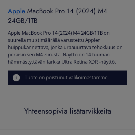
Apple
MacBook Pro 14 (2024) M4
24GB/1TB
Apple MacBook Pro 14 (2024) M4 24GB/1TB on
suurella muistimäärällä varustettu Applen
huippukannettava, jonka uraauurtava tehokkuus on
peräisin sen M4 -sirusta. Näyttö on 14 tuuman
hämmästyttävän tarkka Ultra Retina XDR -näyttö.
Tuote on poistunut valikoimastamme.
Yhteensopivia lisätarvikkeita