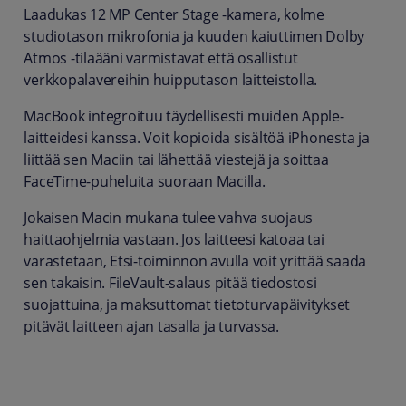
Laadukas 12 MP Center Stage -kamera, kolme
studiotason mikrofonia ja kuuden kaiuttimen Dolby
Atmos -tilaääni varmistavat että osallistut
verkkopalavereihin huipputason laitteistolla.
MacBook integroituu täydellisesti muiden Apple-
laitteidesi kanssa. Voit kopioida sisältöä iPhonesta ja
liittää sen Maciin tai lähettää viestejä ja soittaa
FaceTime-puheluita suoraan Macilla.
Jokaisen Macin mukana tulee vahva suojaus
haittaohjelmia vastaan. Jos laitteesi katoaa tai
varastetaan, Etsi-toiminnon avulla voit yrittää saada
sen takaisin. FileVault-salaus pitää tiedostosi
suojattuina, ja maksuttomat tietoturvapäivitykset
pitävät laitteen ajan tasalla ja turvassa.