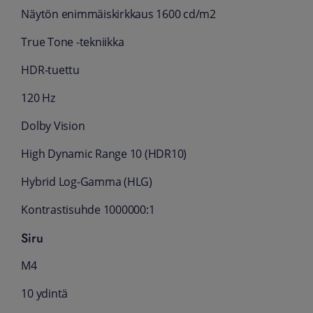
Näytön enimmäiskirkkaus 1600 cd/m2
True Tone -tekniikka
HDR-tuettu
120 Hz
Dolby Vision
High Dynamic Range 10 (HDR10)
Hybrid Log-Gamma (HLG)
Kontrastisuhde 1000000:1
Siru
M4
10 ydintä