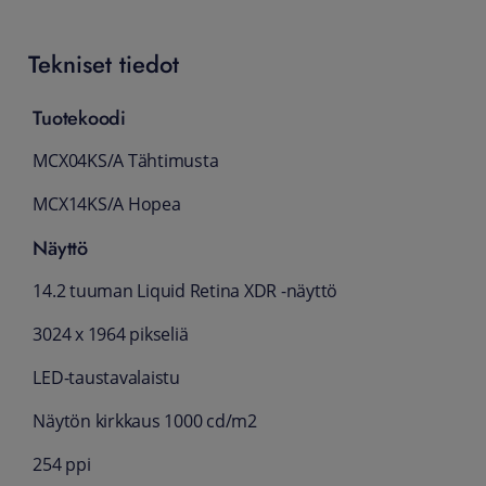
Tekniset tiedot
Tuotekoodi
MCX04KS/A Tähtimusta
MCX14KS/A Hopea
Näyttö
14.2 tuuman Liquid Retina XDR -näyttö
3024 x 1964 pikseliä
LED-taustavalaistu
Näytön kirkkaus 1000 cd/m2
254 ppi