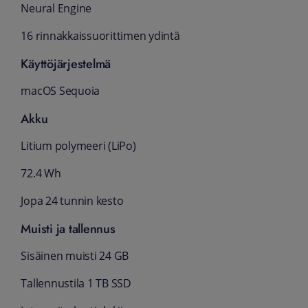
Neural Engine
16 rinnakkaissuorittimen ydintä
Käyttöjärjestelmä
macOS Sequoia
Akku
Litium polymeeri (LiPo)
72.4 Wh
Jopa 24 tunnin kesto
Muisti ja tallennus
Sisäinen muisti 24 GB
Tallennustila 1 TB SSD