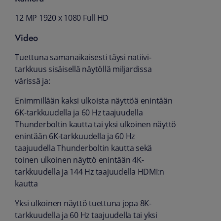
12 MP 1920 x 1080 Full HD
Video
Tuettuna saman­aikaisesti täysi natiivi­
tarkkuus sisäisellä näytöllä miljardissa
värissä ja:
Enimmillään kaksi ulkoista näyttöä enintään
6K-tarkkuudella ja 60 Hz taajuudella
Thunderboltin kautta tai yksi ulkoinen näyttö
enintään 6K-tarkkuudella ja 60 Hz
taajuudella Thunderboltin kautta sekä
toinen ulkoinen näyttö enintään 4K-
tarkkuudella ja 144 Hz taajuudella HDMI:n
kautta
Yksi ulkoinen näyttö tuettuna jopa 8K-
tarkkuudella ja 60 Hz taajuudella tai yksi