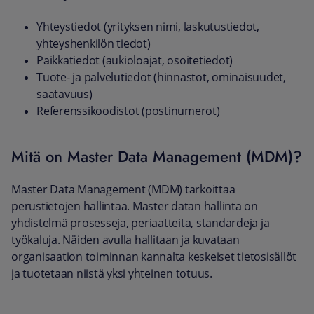
Yhteystiedot (yrityksen nimi, laskutustiedot,
yhteyshenkilön tiedot)
Paikkatiedot (aukioloajat, osoitetiedot)
Tuote- ja palvelutiedot (hinnastot, ominaisuudet,
saatavuus)
Referenssikoodistot (postinumerot)
Mitä on Master Data Management (MDM)?
Master Data Management (MDM) tarkoittaa
perustietojen hallintaa. Master datan hallinta on
yhdistelmä prosesseja, periaatteita, standardeja ja
työkaluja. Näiden avulla hallitaan ja kuvataan
organisaation toiminnan kannalta keskeiset tietosisällöt
ja tuotetaan niistä yksi yhteinen totuus.