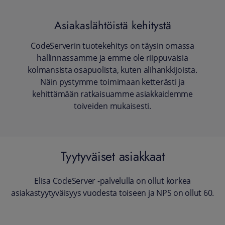
Asiakaslähtöistä kehitystä
CodeServerin tuotekehitys on täysin omassa
hallinnassamme ja emme ole riippuvaisia
kolmansista osapuolista, kuten alihankkijoista.
Näin pystymme toimimaan ketterästi ja
kehittämään ratkaisuamme asiakkaidemme
toiveiden mukaisesti.
Tyytyväiset asiakkaat
Elisa CodeServer -palvelulla on ollut korkea
asiakastyytyväisyys vuodesta toiseen ja NPS on ollut 60.