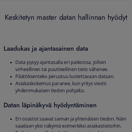
Keskitetyn master datan hallinnan hyödyt
Laadukas ja ajantasainen data
Data pysyy ajantasalla eri paikoissa, jolloin
virheellinen tai puutteellinen tieto vähenee.
Päätöksenteko perustuu luotettavaan dataan.
Asiakaskokemus paranee, kun yritys viestii
yhdenmukaisen tiedon pohjalta.
Datan läpinäkyvä hyödyntäminen
Eri osastot saavat saman ja yhtenäisen tiedon. Näin
saadaan yksi näkymä esimerkiksi asiakastietoihin.