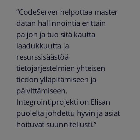
“CodeServer helpottaa master
datan hallinnointia erittäin
paljon ja tuo sitä kautta
laadukkuutta ja
resurssisäästöä
tietojärjestelmien yhteisen
tiedon ylläpitämiseen ja
päivittämiseen.
Integrointiprojekti on Elisan
puolelta johdettu hyvin ja asiat
hoituvat suunnitellusti.”