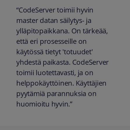
“CodeServer toimii hyvin
master datan säilytys- ja
ylläpitopaikkana. On tärkeää,
että eri prosesseille on
käytössä tietyt 'totuudet'
yhdestä paikasta. CodeServer
toimii luotettavasti, ja on
helppokäyttöinen. Käyttäjien
pyytämiä parannuksia on
huomioitu hyvin.”