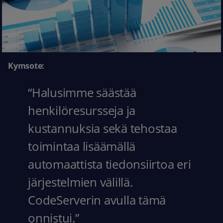
Kymsote:
“Halusimme säästää
henkilöresursseja ja
kustannuksia sekä tehostaa
toimintaa lisäämällä
automaattista tiedonsiirtoa eri
järjestelmien välillä.
CodeServerin avulla tämä
onnistui.”