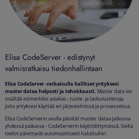
Elisa CodeServer - edistynyt
valmisratkaisu tiedonhallintaan
Elisa CodeServer -ratkaisulla hallitset yrityksesi
master dataa helposti ja tehokkaasti.
Master data voi
sisältää esimerkiksi asiakas-, tuote- ja laskutustietoja,
joita yrityksesi käyttää eri järjestelmissä ja prosesseissa.
Elisa CodeServerin avulla päivität master dataa jatkossa
yhdessä paikassa - CodeServerin käyttöliittymässä. Sieltä
tiedot päivittyvät automaattisesti haluttuihin