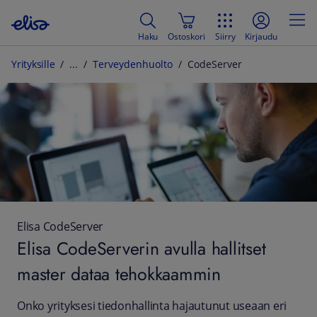
Haku
Ostoskori
Siirry
Kirjaudu
Yrityksille
Terveydenhuolto
CodeServer
Elisa CodeServer
Elisa CodeServerin avulla hallitset
master dataa tehokkaammin
Onko yrityksesi tiedonhallinta hajautunut useaan eri