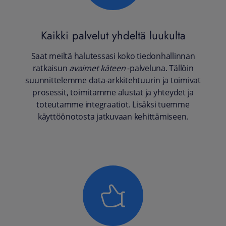
Kaikki palvelut yhdeltä luukulta
Saat meiltä halutessasi koko tiedonhallinnan
ratkaisun
avaimet käteen
-palveluna. Tällöin
suunnittelemme data-arkkitehtuurin ja toimivat
prosessit, toimitamme alustat ja yhteydet ja
toteutamme integraatiot. Lisäksi tuemme
käyttöönotosta jatkuvaan kehittämiseen.