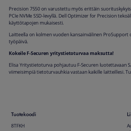
Precision 7550 on varustettu myös erittäin suorituskyky
PCIe NVMe SSD-levyllä. Dell Optimizer for Precision teko
käyttötapojen mukaisesti.
Laitteella on kolmen vuoden kansainvälinen ProSupport o
työpäivä.
Kokeile F-Securen yritystietoturvaa maksutta!
Elisa Yritystietoturva pohjautuu F-Securen luotettavaan 
viimeisimpiä tietoturvauhkia vastaan kaikille laitteillesi. Tu
Tuotekoodi
Li
8TFKH
A