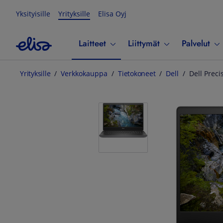
Yksityisille
Yrityksille
Elisa Oyj
Laitteet
Liittymät
Palvelut
Yrityksille
Verkkokauppa
Tietokoneet
Dell
Dell Preci