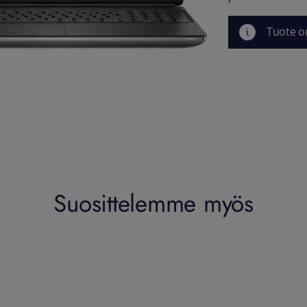
Tuote o
Suosittelemme myös