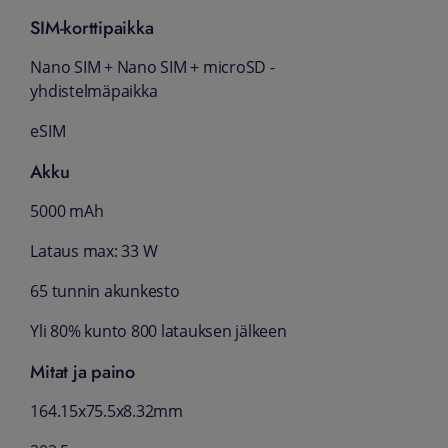
SIM-korttipaikka
Nano SIM + Nano SIM + microSD -
yhdistelmäpaikka
eSIM
Akku
5000 mAh
Lataus max: 33 W
65 tunnin akunkesto
Yli 80% kunto 800 latauksen jälkeen
Mitat ja paino
164.15x75.5x8.32mm