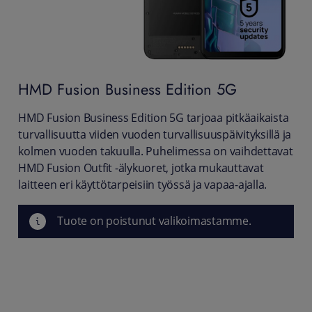
HMD
Fusion Business Edition 5G
HMD Fusion Business Edition 5G tarjoaa pitkäaikaista
turvallisuutta viiden vuoden turvallisuuspäivityksillä ja
kolmen vuoden takuulla. Puhelimessa on vaihdettavat
HMD Fusion Outfit -älykuoret, jotka mukauttavat
laitteen eri käyttötarpeisiin työssä ja vapaa-ajalla.
Tuote on poistunut valikoimastamme.