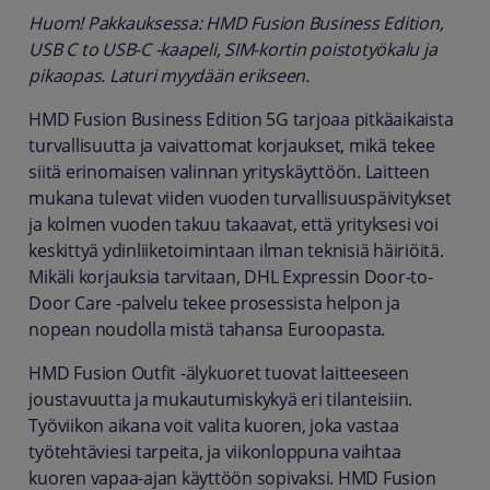
Huom! Pakkauksessa: HMD Fusion Business Edition,
USB C to USB-C -kaapeli, SIM-kortin poistotyökalu ja
pikaopas. Laturi myydään erikseen.
HMD Fusion Business Edition 5G tarjoaa pitkäaikaista
turvallisuutta ja vaivattomat korjaukset, mikä tekee
siitä erinomaisen valinnan yrityskäyttöön. Laitteen
mukana tulevat viiden vuoden turvallisuuspäivitykset
ja kolmen vuoden takuu takaavat, että yrityksesi voi
keskittyä ydinliiketoimintaan ilman teknisiä häiriöitä.
Mikäli korjauksia tarvitaan, DHL Expressin Door-to-
Door Care -palvelu tekee prosessista helpon ja
nopean noudolla mistä tahansa Euroopasta.
HMD Fusion Outfit -älykuoret tuovat laitteeseen
joustavuutta ja mukautumiskykyä eri tilanteisiin.
Työviikon aikana voit valita kuoren, joka vastaa
työtehtäviesi tarpeita, ja viikonloppuna vaihtaa
kuoren vapaa-ajan käyttöön sopivaksi. HMD Fusion