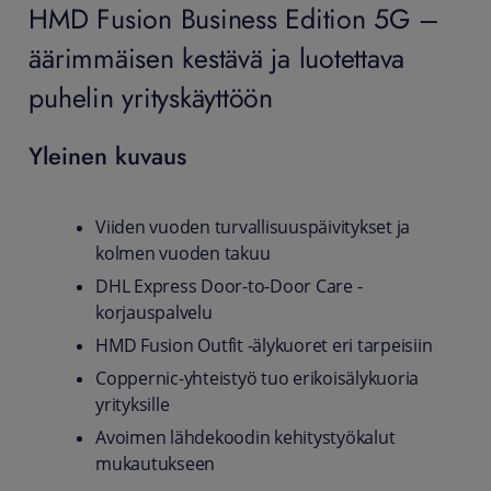
HMD Fusion Business Edition 5G –
äärimmäisen kestävä ja luotettava
puhelin yrityskäyttöön
Yleinen kuvaus
Viiden vuoden turvallisuuspäivitykset ja
kolmen vuoden takuu
DHL Express Door-to-Door Care -
korjauspalvelu
HMD Fusion Outfit -älykuoret eri tarpeisiin
Coppernic-yhteistyö tuo erikoisälykuoria
yrityksille
Avoimen lähdekoodin kehitystyökalut
mukautukseen