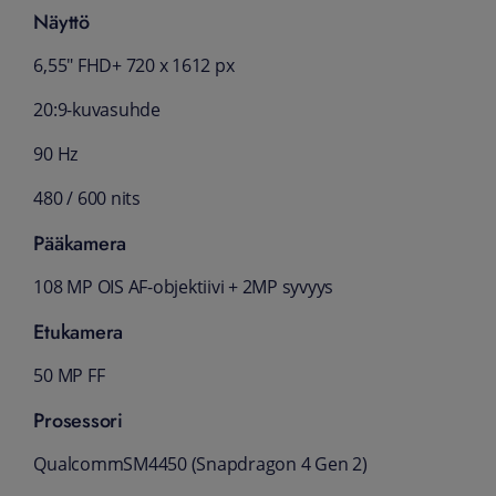
Näyttö
6,55" FHD+ 720 x 1612 px
20:9-kuvasuhde
90 Hz
480 / 600 nits
Pääkamera
108 MP OIS AF-objektiivi + 2MP syvyys
Etukamera
50 MP FF
Prosessori
QualcommSM4450 (Snapdragon 4 Gen 2)