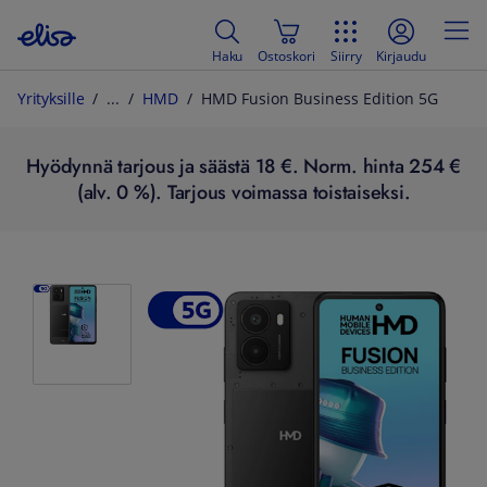
Haku
Ostoskori
Siirry
Kirjaudu
Yrityksille
HMD
HMD Fusion Business Edition 5G
Hyödynnä tarjous ja säästä 18 €. Norm. hinta 254 €
(alv. 0 %). Tarjous voimassa toistaiseksi.