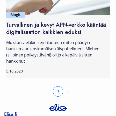
Blogit
Turvallinen ja kevyt APN-verkko kääntää
digitalisaation kaikkien eduksi
Muistan vieläkin sen tilanteen miten päädyin
hankkimaan ensimmäisen älypuhelimeni. Mieheni
(silloinen poikaystäväni) oli jo aikapäiviä sitten
hankkinut
5.10.2020
1
Elisa.fi