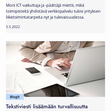
Moni ICT-vaikuttaja ja -päättäjä miettii, mikä
toimipisteitä yhdistävä verkkopalvelu tukisi yrityksen
liiketoimintatarpeita nyt ja tulevaisuudessa.
5.5.2022
Blogit
Tekstiviesti lisäämään turvallisuutta