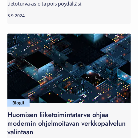
tietoturva-asioita pois pöydältäsi.
3.9.2024
Blogit
Huomisen liiketoimintatarve ohjaa
modernin ohjelmoitavan verkkopalvelun
valintaan