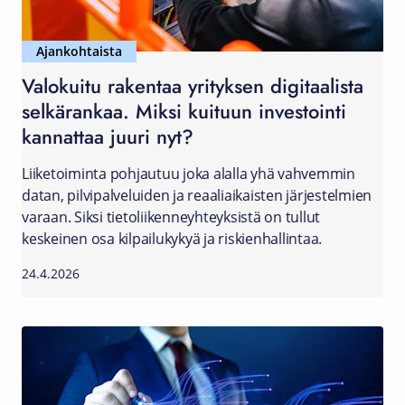
Ajankohtaista
Valokuitu rakentaa yrityksen digitaalista
selkärankaa. Miksi kuituun investointi
kannattaa juuri nyt?
Liiketoiminta pohjautuu joka alalla yhä vahvemmin
datan, pilvipalveluiden ja reaaliaikaisten järjestelmien
varaan. Siksi tietoliikenneyhteyksistä on tullut
keskeinen osa kilpailukykyä ja riskienhallintaa.
24.4.2026