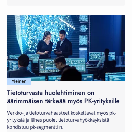
Yleinen
Tietoturvasta huolehtiminen on
äärimmäisen tärkeää myös PK-yrityksille
Verkko- ja tietoturvahaasteet koskettavat myös pk-
yrityksiä ja lähes puolet tietoturvahyökkäyksistä
kohdistuu pk-segmenttiin.