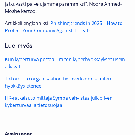
jatkuvasti palvelujamme paremmiksi”, Noora Ahmed-
Moshe kertoo.
Artikkeli englanniksi:
Phishing trends in 2025 – How to
Protect Your Company Against Threats
Lue myös
Kun kyberturva pettää – miten kyberhyökkäykset usein
alkavat
Tietomurto organisaation tietoverkkoon – miten
hyökkäys etenee
HR-ratkaisutoimittaja Sympa vahvistaa julkipilven
kyberturvaa ja tietosuojaa
Avainsanat