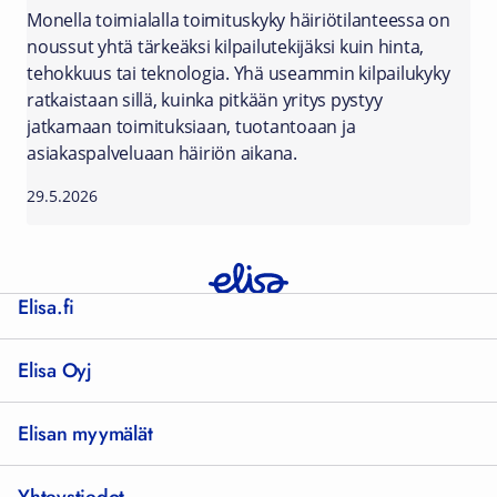
Monella toimialalla toimituskyky häiriötilanteessa on
noussut yhtä tärkeäksi kilpailutekijäksi kuin hinta,
tehokkuus tai teknologia. Yhä useammin kilpailukyky
ratkaistaan sillä, kuinka pitkään yritys pystyy
jatkamaan toimituksiaan, tuotantoaan ja
asiakaspalveluaan häiriön aikana.
29.5.2026
Elisa.fi
Elisa Oyj
Elisan myymälät
Yhteystiedot