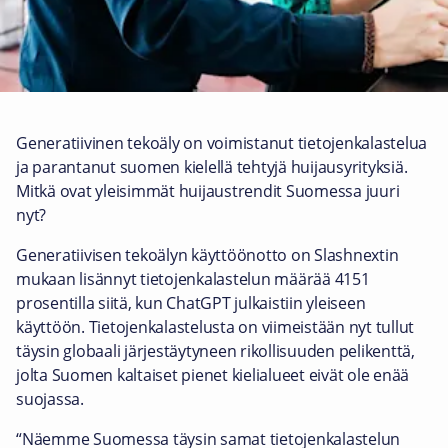
Generatiivinen tekoäly on voimistanut tietojenkalastelua
ja parantanut suomen kielellä tehtyjä huijausyrityksiä.
Mitkä ovat yleisimmät huijaustrendit Suomessa juuri
nyt?
Generatiivisen tekoälyn käyttöönotto on Slashnextin
mukaan lisännyt tietojenkalastelun määrää 4151
prosentilla siitä, kun ChatGPT julkaistiin yleiseen
käyttöön. Tietojenkalastelusta on viimeistään nyt tullut
täysin globaali järjestäytyneen rikollisuuden pelikenttä,
jolta Suomen kaltaiset pienet kielialueet eivät ole enää
suojassa.
“Näemme Suomessa täysin samat tietojenkalastelun