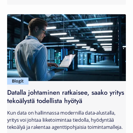
Blogit
Datalla johtaminen ratkaisee, saako yritys
tekoälystä todellista hyötyä
Kun data on hallinnassa modernilla data-alustalla,
yritys voi johtaa liiketoimintaa tiedolla, hyödyntää
tekoälyä ja rakentaa agenttipohjaisia toimintamalleja.