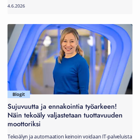
4.6.2026
Blogit
Sujuvuutta ja ennakointia työarkeen!
Näin tekoäly valjastetaan tuottavuuden
moottoriksi
Tekoälyn ja automaation keinoin voidaan IT-palveluista