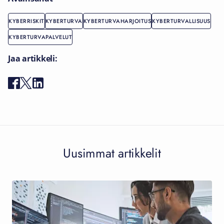
KYBERRISKIT
KYBERTURVA
KYBERTURVAHARJOITUS
KYBERTURVALLISUUS
KYBERTURVAPALVELUT
Jaa artikkeli:
Uusimmat artikkelit