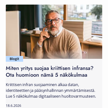
Blogit
Miten yritys suojaa kriittisen infransa?
Ota huomioon nämä 5 näkökulmaa
Kriittisen infran suojaaminen alkaa datan,
identiteettien ja pääsynhallinnan ymmärtämisestä.
Lue 5 näkökulmaa digitaaliseen huoltovarmuuteen.
18.6.2026