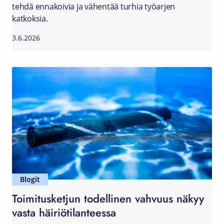
tehdä ennakoivia ja vähentää turhia työarjen
katkoksia.
3.6.2026
Blogit
Toimitusketjun todellinen vahvuus näkyy
vasta häiriötilanteessa