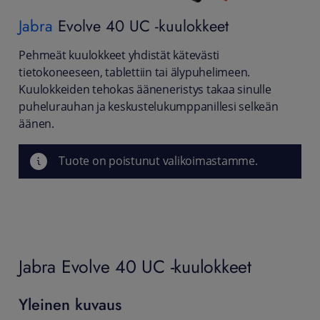
Jabra
Evolve 40 UC -kuulokkeet
Pehmeät kuulokkeet yhdistät kätevästi
tietokoneeseen, tablettiin tai älypuhelimeen.
Kuulokkeiden tehokas ääneneristys takaa sinulle
puhelurauhan ja keskustelukumppanillesi selkeän
äänen.
Tuote on poistunut valikoimastamme.
Jabra Evolve 40 UC -kuulokkeet
Yleinen kuvaus