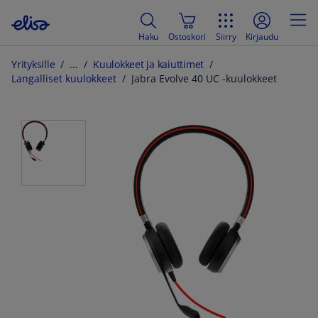
Haku
Ostoskori
Siirry
Kirjaudu
Yrityksille
Kuulokkeet ja kaiuttimet
Langalliset kuulokkeet
Jabra Evolve 40 UC -kuulokkeet