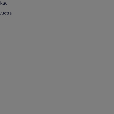
akuu
 vuotta