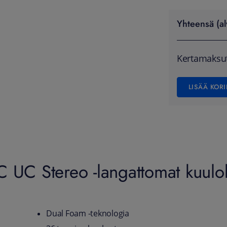
Yhteensä (al
Kertamaksu
LISÄÄ KORI
 UC Stereo -langattomat kuulokk
Dual Foam -teknologia