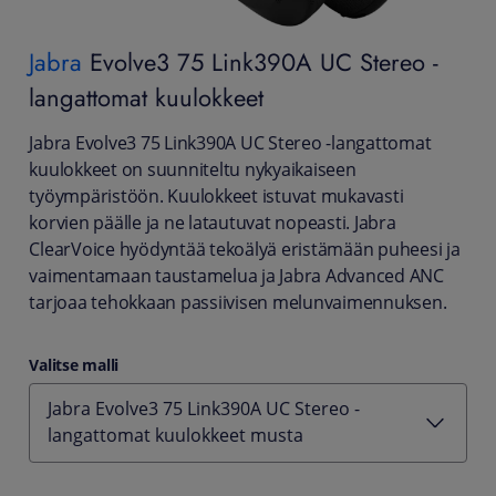
Jabra
Evolve3 75 Link390A UC Stereo -
langattomat kuulokkeet
Jabra Evolve3 75 Link390A UC Stereo -langattomat
kuulokkeet on suunniteltu nykyaikaiseen
työympäristöön. Kuulokkeet istuvat mukavasti
korvien päälle ja ne latautuvat nopeasti. Jabra
ClearVoice hyödyntää tekoälyä eristämään puheesi ja
vaimentamaan taustamelua ja Jabra Advanced ANC
tarjoaa tehokkaan passiivisen melunvaimennuksen.
Valitse malli
Jabra Evolve3 75 Link390A UC Stereo -
langattomat kuulokkeet musta