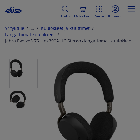
Haku
Ostoskori
Siirry
Kirjaudu
Yrityksille
Kuulokkeet ja kaiuttimet
Langattomat kuulokkeet
Jabra Evolve3 75 Link390A UC Stereo -langattomat kuulokkeet