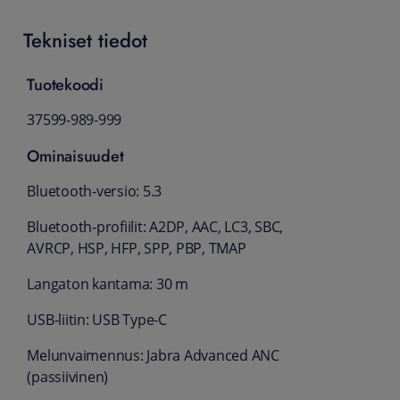
Tekniset tiedot
Tuotekoodi
37599-989-999
Ominaisuudet
Bluetooth-versio: 5.3
Bluetooth-profiilit: A2DP, AAC, LC3, SBC,
AVRCP, HSP, HFP, SPP, PBP, TMAP
Langaton kantama: 30 m
USB-liitin: USB Type-C
Melunvaimennus: Jabra Advanced ANC
(passiivinen)