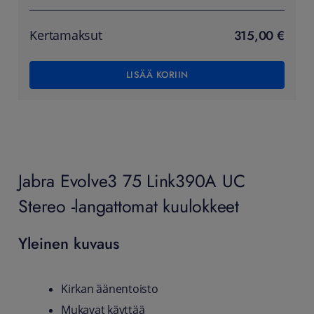
315,00 €
Kertamaksut
LISÄÄ KORIIN
Jabra Evolve3 75 Link390A UC
Stereo -langattomat kuulokkeet
Yleinen kuvaus
Kirkan äänentoisto
Mukavat käyttää