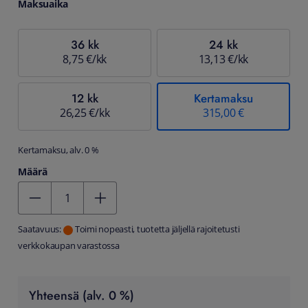
Maksuaika
36 kk
24 kk
8,75 €/kk
13,13 €/kk
12 kk
Kertamaksu
26,25 €/kk
315,00 €
Kertamaksu, alv. 0 %
Määrä
Kentän arvo 1
Saatavuus:
Toimi nopeasti, tuotetta jäljellä rajoitetusti
verkkokaupan varastossa
Yhteensä (alv. 0 %)