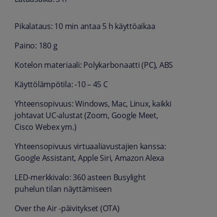
Pikalataus: 10 min antaa 5 h käyttöaikaa
Paino: 180 g
Kotelon materiaali: Polykarbonaatti (PC), ABS
Käyttölämpötila: -10 – 45 C
Yhteensopivuus: Windows, Mac, Linux, kaikki
johtavat UC-alustat (Zoom, Google Meet,
Cisco Webex ym.)
Yhteensopivuus virtuaaliavustajien kanssa:
Google Assistant, Apple Siri, Amazon Alexa
LED-merkkivalo: 360 asteen Busylight
puhelun tilan näyttämiseen
Over the Air -päivitykset (OTA)