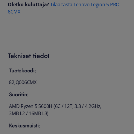
Oletko kuluttaja?
Tilaa tästä Lenovo Legion 5 PRO
6CMX
Tekniset tiedot
Tuotekoodi:
82JQ006CMX
Suoritin:
AMD Ryzen 5 5600H (6C / 12T, 3.3 / 4.2GHz,
3MB L2 / 16MB L3)
Keskusmuisti: