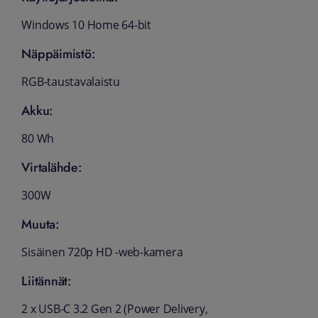
Windows 10 Home 64-bit
Näppäimistö:
RGB-taustavalaistu
Akku:
80 Wh
Virtalähde:
300W
Muuta:
Sisäinen 720p HD -web-kamera
Liitännät:
2 x USB-C 3.2 Gen 2 (Power Delivery,