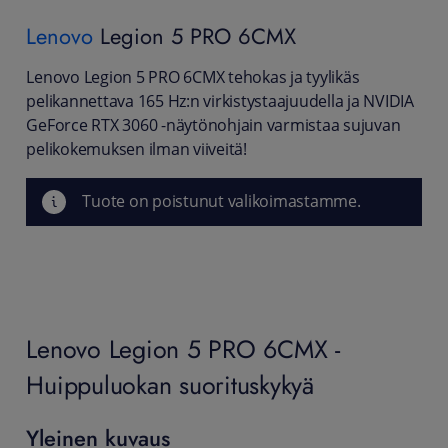
Lenovo
Legion 5 PRO 6CMX
Lenovo Legion 5 PRO 6CMX tehokas ja tyylikäs
pelikannettava 165 Hz:n virkistystaajuudella ja NVIDIA
GeForce RTX 3060 -näytönohjain varmistaa sujuvan
pelikokemuksen ilman viiveitä!
Tuote on poistunut valikoimastamme.
Lenovo Legion 5 PRO 6CMX -
Huippuluokan suorituskykyä
Yleinen kuvaus