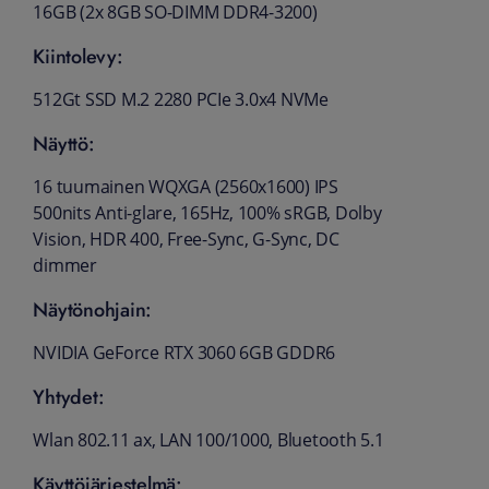
16GB (2x 8GB SO-DIMM DDR4-3200)
Kiintolevy:
512Gt SSD M.2 2280 PCIe 3.0x4 NVMe
Näyttö:
16 tuumainen WQXGA (2560x1600) IPS
500nits Anti-glare, 165Hz, 100% sRGB, Dolby
Vision, HDR 400, Free-Sync, G-Sync, DC
dimmer
Näytönohjain:
NVIDIA GeForce RTX 3060 6GB GDDR6
Yhtydet:
Wlan 802.11 ax, LAN 100/1000, Bluetooth 5.1
Käyttöjärjestelmä: