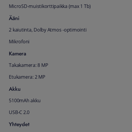
MicroSD-muistikorttipaikka (max 1 Tb)
Ääni
2 kaiutinta, Dolby Atmos -optimointi
Mikrofoni
Kamera
Takakamera: 8 MP
Etukamera: 2 MP
Akku
5100mAh akku
USB-C 2.0
Yhteydet