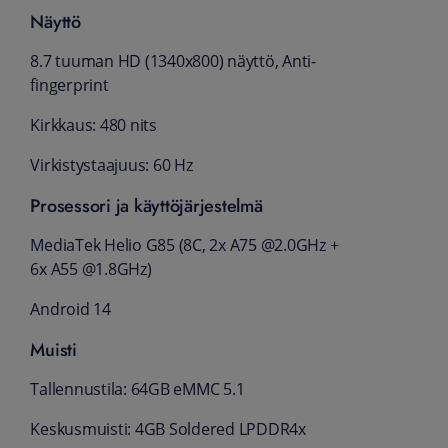
Näyttö
8.7 tuuman HD (1340x800) näyttö, Anti-
fingerprint
Kirkkaus: 480 nits
Virkistystaajuus: 60 Hz
Prosessori ja käyttöjärjestelmä
MediaTek Helio G85 (8C, 2x A75 @2.0GHz +
6x A55 @1.8GHz)
Android 14
Muisti
Tallennustila: 64GB eMMC 5.1
Keskusmuisti: 4GB Soldered LPDDR4x