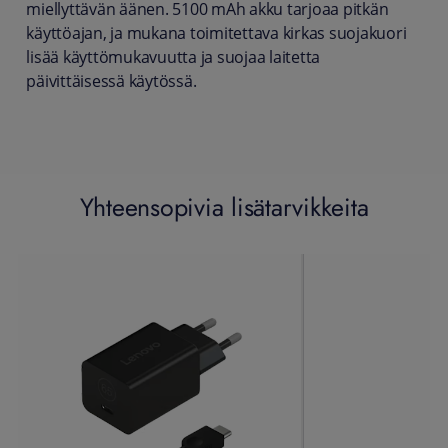
miellyttävän äänen. 5100 mAh akku tarjoaa pitkän
käyttöajan, ja mukana toimitettava kirkas suojakuori
lisää käyttömukavuutta ja suojaa laitetta
päivittäisessä käytössä.
Yhteensopivia lisätarvikkeita