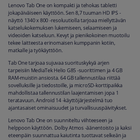
Lenovo Tab One on kompakti ja tehokas tabletti
jokapäiväiseen käyttöön. Sen 8,7 tuuman HD IPS -
näyttö 1340 x 800 -resoluutiolla tarjoaa miellyttävän
katselukokemuksen lukemiseen, selaamiseen ja
videoiden katseluun. Kevyt ja pienikokoinen muotoilu
tekee laitteesta erinomaisen kumppanin kotiin,
matkalle ja työkäyttöön.
Tab One tarjoaa sujuvaa suorituskykyä arjen
tarpeisiin MediaTek Helio G85 -suorittimen ja 4 GB
RAM-muistin ansiosta. 64 GB tallennustilaa riittää
sovelluksille ja tiedostoille, ja microSD-korttipaikka
mahdollistaa tallennustilan laajentamisen jopa 1
teratavuun. Android 14 -käyttöjärjestelmä tuo
ajantasaiset ominaisuudet ja turvallisuuspäivitykset.
Lenovo Tab One on suunniteltu viihteeseen ja
helppoon käyttöön. Dolby Atmos -äänentoisto ja kaksi
eteenpäin suunnattua kaiutinta tuottavat selkeän ja