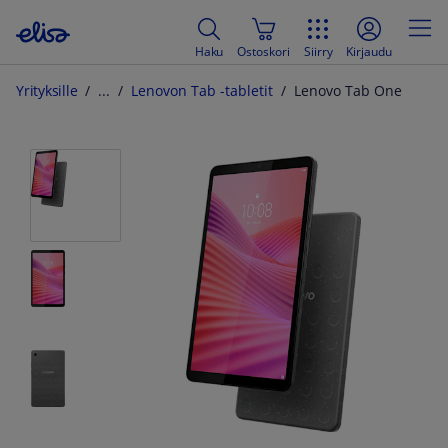
Haku
Ostoskori
Siirry
Kirjaudu
Yrityksille
Lenovon Tab -tabletit
Lenovo Tab One