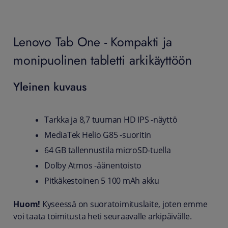
Lenovo Tab One - Kompakti ja
monipuolinen tabletti arkikäyttöön
Yleinen kuvaus
Tarkka ja 8,7 tuuman HD IPS -näyttö
MediaTek Helio G85 -suoritin
64 GB tallennustila microSD-tuella
Dolby Atmos -äänentoisto
Pitkäkestoinen 5 100 mAh akku
Huom!
Kyseessä on suoratoimituslaite, joten emme
voi taata toimitusta heti seuraavalle arkipäivälle.