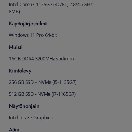
Intel Core i7-1135G7 (4C/8T, 2.8/4.7GHz,
8MB)
Käyttöjärjestelmä
Windows 11 Pro 64-bit
Muisti
16GB DDR4 3200MHz sodimm
Kiintolevy
256 GB SSD – NVMe (I5-1135G7)
512 GB SSD - NVMe (I7-1165G7)
Näytönohjain
Intel Iris Xe Graphics
Ääni