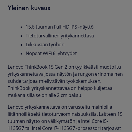
Yleinen kuvaus
15.6 tuuman Full HD IPS -näyttö
Tietoturvallinen yritykannettava
Liikkuvaan työhön
Nopeat WiFi 6 -yhteydet
Lenovo ThinkBook 15 Gen 2 on tyylikkäästi muotoiltu
yrityskannettava jossa näytön ja rungon erinomainen
suhde tarjoaa miellyttävän työkokemuksen.
ThinkBook yrityskannettavaa on helppo kuljettaa
mukana sillä se on alle 2 cm paksu.
Lenovo yrityskannettava on varusteltu mainioilla
liitännöillä sekä tietoturvaominaisuuksilla. Laitteen 15
tuuman näyttö on välkkymätön ja Intel Core i5-
1135G7 tai Intel Core i7-1135G7 -prosessori tarjoavat