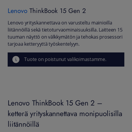
Lenovo
ThinkBook 15 Gen 2
Lenovo yrityskannettava on varusteltu mainioilla
liitännöillä sekä tietoturvaominaisuuksilla. Laitteen 15
tuuman näyttö on välkkymätön ja tehokas prosessori
tarjoaa ketteryyttä työskentelyyn.
Tuote on poistunut valikoimastamme.
Lenovo ThinkBook 15 Gen 2 –
ketterä yrityskannettava monipuolisilla
liitännöillä