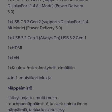
DisplayPort 1.4 Alt Mode) (Power Delivery
3.0)
1xUSB-C 3.2 Gen 2 (supports DisplayPort 1.4
Alt Mode) (Power Delivery 3.0)
1x USB 3.2 Gen 1 (Always On) USB 3.2 Gen 1
1xHDMI
1xLAN
1xKuuloke/mikrofoni-yhdistelmäliitin
4-in-1 -muistikortinlukija
Näppäimistö
Läikkysuojattu, multi-touch -
touchpadnäppäimistö, kosketuspinta ilman
näppäimiä, tarkka kosketuslevy