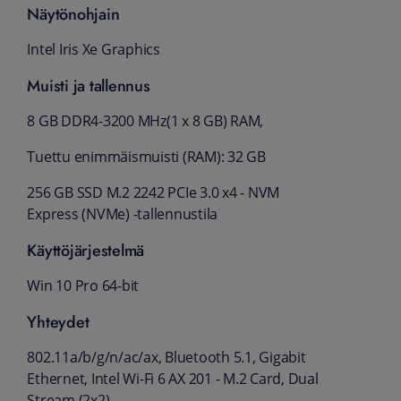
Näytönohjain
Intel Iris Xe Graphics
Muisti ja tallennus
8 GB DDR4-3200 MHz(1 x 8 GB) RAM,
Tuettu enimmäismuisti (RAM): 32 GB
256 GB SSD M.2 2242 PCIe 3.0 x4 - NVM
Express (NVMe) -tallennustila
Käyttöjärjestelmä
Win 10 Pro 64-bit
Yhteydet
802.11a/b/g/n/ac/ax, Bluetooth 5.1, Gigabit
Ethernet, Intel Wi-Fi 6 AX 201 - M.2 Card, Dual
Stream (2x2)