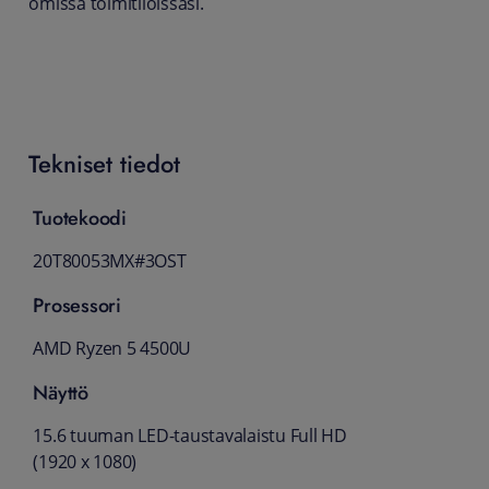
omissa toimitiloissasi.
Tekniset tiedot
Tuotekoodi
20T80053MX#3OST
Prosessori
AMD Ryzen 5 4500U
Näyttö
15.6 tuuman LED-taustavalaistu Full HD
(1920 x 1080)