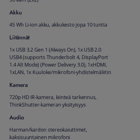
Akku
45 Wh Li-ion akku, akkukesto jopa 10 tuntia
Liitännät
1x USB 3.2 Gen 1 (Always On), 1x USB 2.0
USB4 (supports Thunderbolt 4, DisplayPort
1.4 Alt Mode) (Power Delivery 3.0), 1xHDMI,
1xLAN, 1x Kuuloke/mikrofoni-yhdistelmäliitin
Kamera
720p HD IR-kamera, kiinteä tarkennus,
ThinkShutter-kameran yksityisyys
Audio
Harman/kardon stereokaiuttimet,
kaksisuuntainen mikrofoni