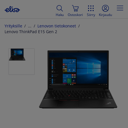
Haku
Ostoskori
Siirry
Kirjaudu
Yrityksille
Lenovon tietokoneet
Lenovo ThinkPad E15 Gen 2