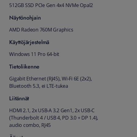
512GB SSD PCIe Gen 4x4 NVMe Opal2
Näytönohjain
AMD Radeon 760M Graphics
Käyttöjärjestelmä
Windows 11 Pro 64-bit
Tietoliikenne
Gigabit Ethernet (RJ45), Wi-Fi 6E (2x2),
Bluetooth 5.3, ei LTE-tukea
Liitännät
HDMI 2.1, 2x USB-A 3.2 Gen1, 2x USB-C
(Thunderbolt 4 / USB 4, PD 3.0 + DP 1.4),
audio combo, RJ45