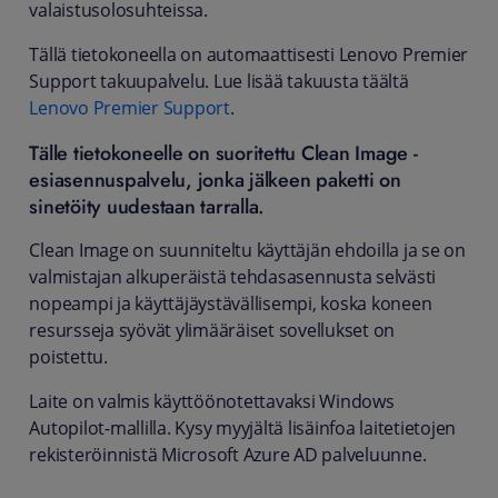
valaistusolosuhteissa.
Tällä tietokoneella on automaattisesti Lenovo Premier
Support takuupalvelu. Lue lisää takuusta täältä
Lenovo Premier Support
.
Tälle tietokoneelle on suoritettu Clean Image -
esiasennuspalvelu, jonka jälkeen paketti on
sinetöity uudestaan tarralla.
Clean Image on suunniteltu käyttäjän ehdoilla ja se on
valmistajan alkuperäistä tehdasasennusta selvästi
nopeampi ja käyttäjäystävällisempi, koska koneen
resursseja syövät ylimääräiset sovellukset on
poistettu.
Laite on valmis käyttöönotettavaksi Windows
Autopilot-mallilla. Kysy myyjältä lisäinfoa laitetietojen
rekisteröinnistä Microsoft Azure AD palveluunne.