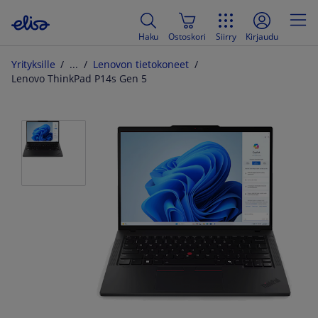
Haku
Ostoskori
Siirry
Kirjaudu
Yrityksille
Lenovon tietokoneet
Lenovo ThinkPad P14s Gen 5