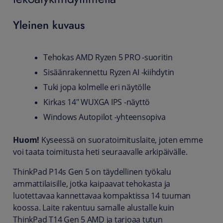
Yleinen kuvaus
Tehokas AMD Ryzen 5 PRO -suoritin
Sisäänrakennettu Ryzen AI -kiihdytin
Tuki jopa kolmelle eri näytölle
Kirkas 14" WUXGA IPS -näyttö
Windows Autopilot -yhteensopiva
Huom!
Kyseessä on suoratoimituslaite, joten emme
voi taata toimitusta heti seuraavalle arkipäivälle.
ThinkPad P14s Gen 5 on täydellinen työkalu
ammattilaisille, jotka kaipaavat tehokasta ja
luotettavaa kannettavaa kompaktissa 14 tuuman
koossa. Laite rakentuu samalle alustalle kuin
ThinkPad T14 Gen 5 AMD ja tarjoaa tutun