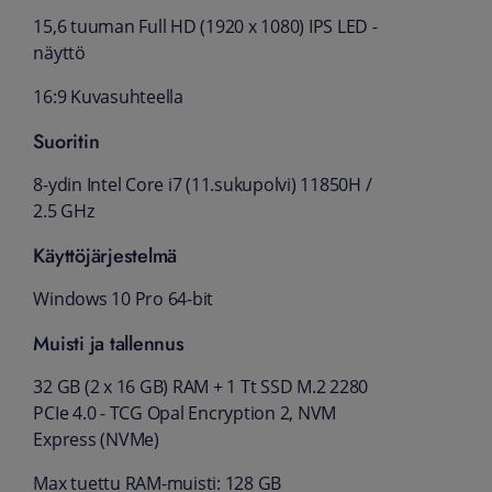
15,6 tuuman Full HD (1920 x 1080) IPS LED -
näyttö
16:9 Kuvasuhteella
Suoritin
8-ydin Intel Core i7 (11.sukupolvi) 11850H /
2.5 GHz
Käyttöjärjestelmä
Windows 10 Pro 64-bit
Muisti ja tallennus
32 GB (2 x 16 GB) RAM +
1 Tt SSD M.2 2280
PCIe 4.0 - TCG Opal Encryption 2, NVM
Express (NVMe)
Max tuettu RAM-muisti: 128 GB