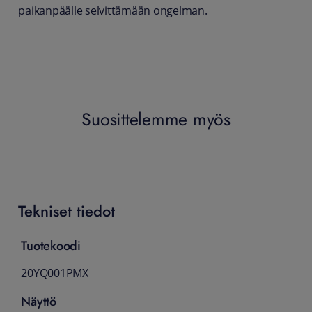
paikanpäälle selvittämään ongelman.
Suosittelemme myös
Tekniset tiedot
Tuotekoodi
20YQ001PMX
Näyttö