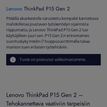
Lenovo
ThinkPad P15 Gen 2
Pitkällä akunkestolla varustettu kompakti kannettava
mahdollistaa joustavan työskentelyn sijainnista
riippumatta, ja Lenovo ThinkPad P15 Gen 2 tuo
käyttäjilleen juuri sen. P15 Gen 2:n erinomainen
suorituskyky Intelin i7 huippusuorittimella takaa
mainion tuen erilaisiin työtehtäviin.
Tuote on poistunut valikoimastamme.
Lenovo ThinkPad P15 Gen 2 –
Tehokannettava vaativiin tarpeisiin