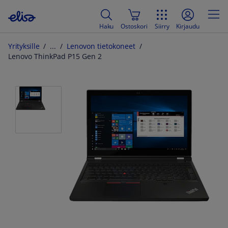
Haku
Ostoskori
Siirry
Kirjaudu
Yrityksille
Lenovon tietokoneet
Lenovo ThinkPad P15 Gen 2