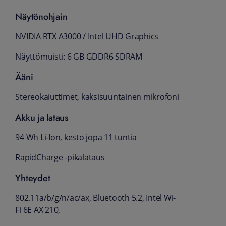
Näytönohjain
NVIDIA RTX A3000 / Intel UHD Graphics
Näyttömuisti: 6 GB GDDR6 SDRAM
Ääni
Stereokaiuttimet, kaksisuuntainen mikrofoni
Akku ja lataus
94 Wh Li-Ion, kesto jopa 11 tuntia
RapidCharge -pikalataus
Yhteydet
802.11a/b/g/n/ac/ax, Bluetooth 5.2, Intel Wi-
Fi 6E AX 210,