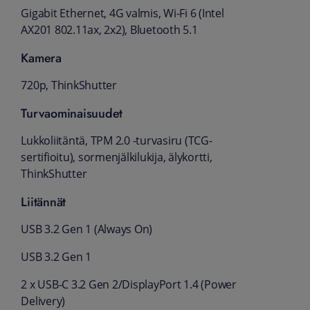
Gigabit Ethernet, 4G valmis, Wi-Fi 6 (Intel
AX201 802.11ax, 2x2), Bluetooth 5.1
Kamera
720p, ThinkShutter
Turvaominaisuudet
Lukkoliitäntä, TPM 2.0 -turvasiru (TCG-
sertifioitu), sormenjälkilukija, älykortti,
ThinkShutter
Liitännät
USB 3.2 Gen 1 (Always On)
USB 3.2 Gen 1
2 x USB-C 3.2 Gen 2/DisplayPort 1.4 (Power
Delivery)