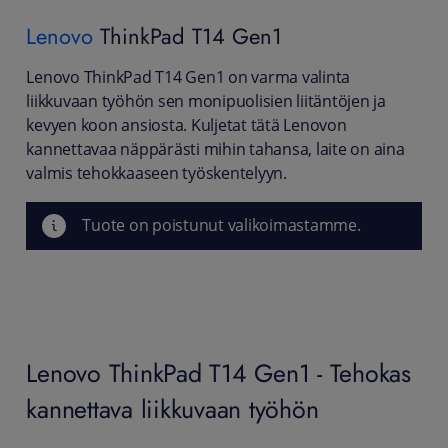
Lenovo
ThinkPad T14 Gen1
Lenovo ThinkPad T14 Gen1 on varma valinta
liikkuvaan työhön sen monipuolisien liitäntöjen ja
kevyen koon ansiosta. Kuljetat tätä Lenovon
kannettavaa näppärästi mihin tahansa, laite on aina
valmis tehokkaaseen työskentelyyn.
Tuote on poistunut valikoimastamme.
Lenovo ThinkPad T14 Gen1 - Tehokas
kannettava liikkuvaan työhön