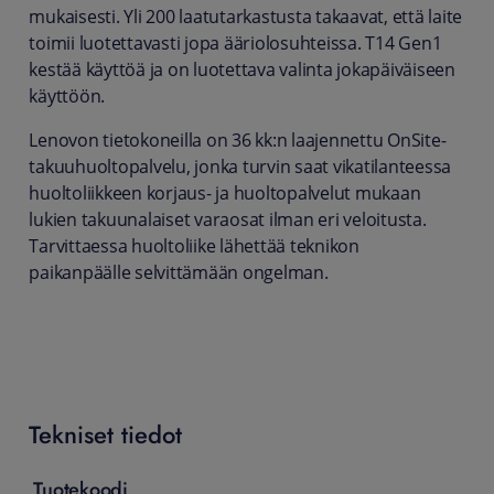
mukaisesti. Yli 200 laatutarkastusta takaavat, että laite
toimii luotettavasti jopa ääriolosuhteissa. T14 Gen1
kestää käyttöä ja on luotettava valinta jokapäiväiseen
käyttöön.
Lenovon tietokoneilla on 36 kk:n laajennettu OnSite-
takuuhuoltopalvelu, jonka turvin saat vikatilanteessa
huoltoliikkeen korjaus- ja huoltopalvelut mukaan
lukien takuunalaiset varaosat ilman eri veloitusta.
Tarvittaessa huoltoliike lähettää teknikon
paikanpäälle selvittämään ongelman.
Tekniset tiedot
Tuotekoodi