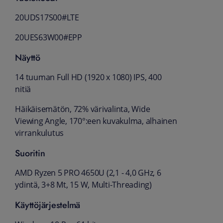
20UDS17S00#LTE
20UES63W00#EPP
Näyttö
14 tuuman Full HD (1920 x 1080) IPS, 400
nitiä
Häikäisemätön, 72% värivalinta, Wide
Viewing Angle, 170°:een kuvakulma, alhainen
virrankulutus
Suoritin
AMD Ryzen 5 PRO 4650U (2,1 - 4,0 GHz, 6
ydintä, 3+8 Mt, 15 W, Multi-Threading)
Käyttöjärjestelmä