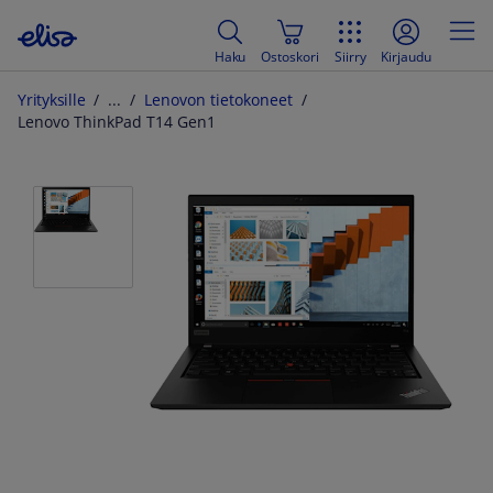
Haku
Ostoskori
Siirry
Kirjaudu
Yrityksille
Lenovon tietokoneet
Lenovo ThinkPad T14 Gen1