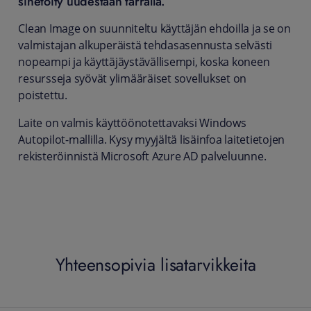
sinetöity uudestaan tarralla.
Clean Image on suunniteltu käyttäjän ehdoilla ja se on
valmistajan alkuperäistä tehdasasennusta selvästi
nopeampi ja käyttäjäystävällisempi, koska koneen
resursseja syövät ylimääräiset sovellukset on
poistettu.
Laite on valmis käyttöönotettavaksi Windows
Autopilot-mallilla. Kysy myyjältä lisäinfoa laitetietojen
rekisteröinnistä Microsoft Azure AD palveluunne.
Yhteensopivia lisatarvikkeita