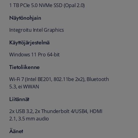
1 TB PCIe 5.0 NVMe SSD (Opal 2.0)
Näytönohjain
Integroitu Intel Graphics
Käyttöjärjestelmä
Windows 11 Pro 64-bit
Tietoliikenne
Wi-Fi 7 (Intel BE201, 802.11be 2x2), Bluetooth
5.3, ei WWAN
Liitännät
2x USB 3.2, 2x Thunderbolt 4/USB4, HDMI
2.1, 3.5 mm audio
Äänet