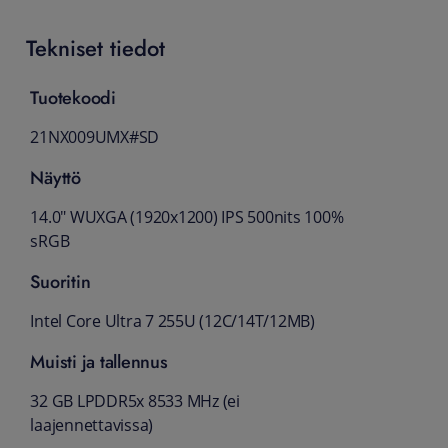
Tekniset tiedot
Tuotekoodi
21NX009UMX#SD
Näyttö
14.0" WUXGA (1920x1200) IPS 500nits 100%
sRGB
Suoritin
Intel Core Ultra 7 255U (12C/14T/12MB)
Muisti ja tallennus
32 GB LPDDR5x 8533 MHz (ei
laajennettavissa)