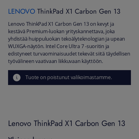
LENOVO
ThinkPad X1 Carbon Gen 13
Lenovo ThinkPad X1 Carbon Gen 13 on kevyt ja
kestävä Premium-luokan yrityskannettava, joka
yhdistää huippuluokan tekoälyteknologian ja upean
WUXGA-näytön. Intel Core Ultra 7 -suoritin ja
edistyneet turvaominaisuudet tekevät siitä täydellisen
työvälineen vaativaan liikkuvaan käyttöön.
Tuote on poistunut valikoimastamme.
Lenovo ThinkPad X1 Carbon Gen 13