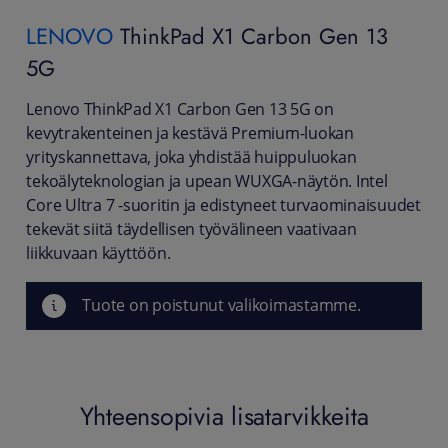
LENOVO
ThinkPad X1 Carbon Gen 13
5G
Lenovo ThinkPad X1 Carbon Gen 13 5G on
kevytrakenteinen ja kestävä Premium-luokan
yrityskannettava, joka yhdistää huippuluokan
tekoälyteknologian ja upean WUXGA-näytön. Intel
Core Ultra 7 -suoritin ja edistyneet turvaominaisuudet
tekevät siitä täydellisen työvälineen vaativaan
liikkuvaan käyttöön.
Tuote on poistunut valikoimastamme.
Yhteensopivia lisatarvikkeita