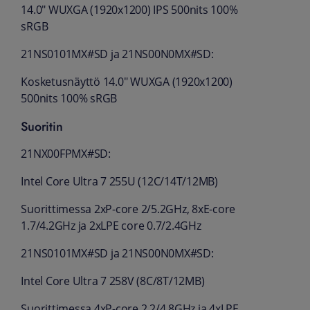
14.0" WUXGA (1920x1200) IPS 500nits 100%
sRGB
21NS0101MX#SD ja 21NS00N0MX#SD:
Kosketusnäyttö 14.0" WUXGA (1920x1200)
500nits 100% sRGB
Suoritin
21NX00FPMX#SD:
Intel Core Ultra 7 255U (12C/14T/12MB)
Suorittimessa 2xP-core 2/5.2GHz, 8xE-core
1.7/4.2GHz ja 2xLPE core 0.7/2.4GHz
21NS0101MX#SD ja 21NS00N0MX#SD:
Intel Core Ultra 7 258V (8C/8T/12MB)
Suorittimessa 4xP-core 2.2/4.8GHz ja 4xLPE