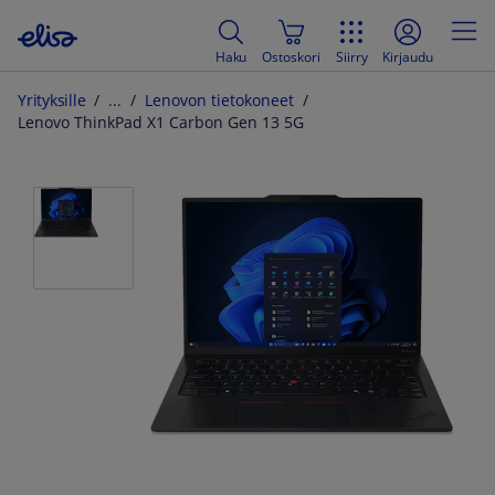
Haku
Ostoskori
Siirry
Kirjaudu
Yrityksille
Lenovon tietokoneet
Lenovo ThinkPad X1 Carbon Gen 13 5G