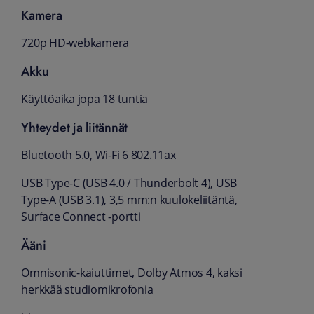
Kamera
720p HD-webkamera
Akku
Käyttöaika jopa 18 tuntia
Yhteydet ja liitännät
Bluetooth 5.0, Wi-Fi 6 802.11ax
USB Type-C (USB 4.0 / Thunderbolt 4), USB
Type-A (USB 3.1), 3,5 mm:n kuulokeliitäntä,
Surface Connect -portti
Ääni
Omnisonic-kaiuttimet, Dolby Atmos 4, kaksi
herkkää studiomikrofonia