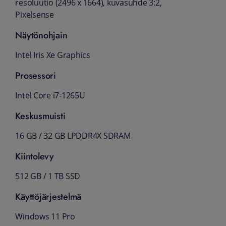
resoluutio (2496 x 1664), kuvasuhde 3:2,
Pixelsense
Näytönohjain
Intel Iris Xe Graphics
Prosessori
Intel Core i7-1265U
Keskusmuisti
16 GB / 32 GB LPDDR4X SDRAM
Kiintolevy
512 GB / 1 TB SSD
Käyttöjärjestelmä
Windows 11 Pro