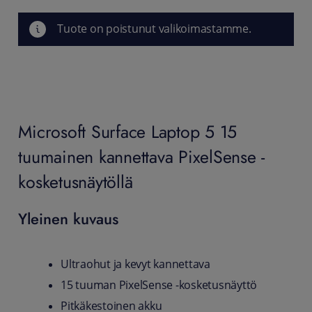
Tuote on poistunut valikoimastamme.
Microsoft Surface Laptop 5 15
tuumainen kannettava PixelSense -
kosketusnäytöllä
Yleinen kuvaus
Ultraohut ja kevyt kannettava
15 tuuman PixelSense -kosketusnäyttö
Pitkäkestoinen akku