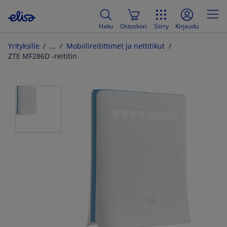
Haku
Ostoskori
Siirry
Kirjaudu
Yrityksille
Mobiilireitittimet ja nettitikut
ZTE MF286D -reititin