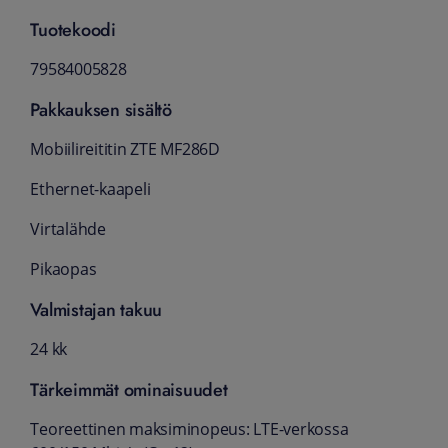
Tuotekoodi
79584005828
Pakkauksen sisältö
Mobiilireititin ZTE MF286D
Ethernet-kaapeli
Virtalähde
Pikaopas
Valmistajan takuu
24 kk
Tärkeimmät ominaisuudet
Teoreettinen maksiminopeus: LTE-verkossa