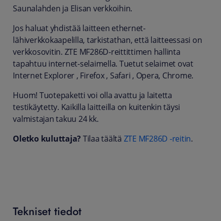
Saunalahden ja Elisan verkkoihin.
Jos haluat yhdistää laitteen ethernet-
lähiverkkokaapelilla, tarkistathan, että laitteessasi on
verkkosovitin. ZTE MF286D-reittittimen hallinta
tapahtuu internet-selaimella. Tuetut selaimet ovat
Internet Explorer , Firefox , Safari , Opera, Chrome.
Huom! Tuotepaketti voi olla avattu ja laitetta
testikäytetty. Kaikilla laitteilla on kuitenkin täysi
valmistajan takuu 24 kk.
Oletko kuluttaja?
Tilaa täältä
ZTE MF286D -reitin
.
Tekniset tiedot