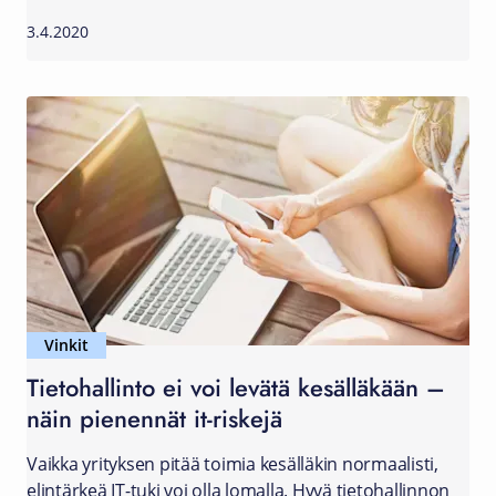
3.4.2020
Vinkit
Tietohallinto ei voi levätä kesälläkään –
näin pienennät it-riskejä
Vaikka yrityksen pitää toimia kesälläkin normaalisti,
elintärkeä IT-tuki voi olla lomalla. Hyvä tietohallinnon