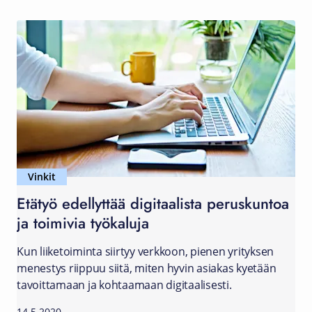
Vinkit
Etätyö edellyttää digitaalista peruskuntoa
ja toimivia työkaluja
Kun liiketoiminta siirtyy verkkoon, pienen yrityksen
menestys riippuu siitä, miten hyvin asiakas kyetään
tavoittamaan ja kohtaamaan digitaalisesti.
14.5.2020