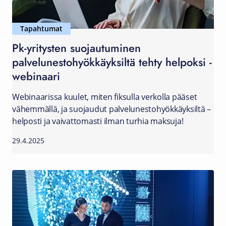
Tapahtumat
Pk-yritysten suojautuminen
palvelunestohyökkäyksiltä tehty helpoksi -
webinaari
Webinaarissa kuulet, miten fiksulla verkolla pääset
vähemmällä, ja suojaudut palvelunestohyökkäyksiltä –
helposti ja vaivattomasti ilman turhia maksuja!
29.4.2025