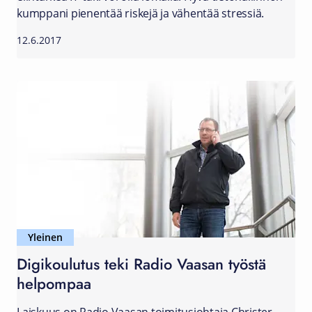
kumppani pienentää riskejä ja vähentää stressiä.
12.6.2017
Yleinen
Digikoulutus teki Radio Vaasan työstä
helpompaa