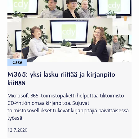
Case
M365: yksi lasku riittää ja kirjanpito
kiittää
Microsoft 365 -toimistopaketti helpottaa tilitoimisto
CD-Yhtiön omaa kirjanpitoa. Sujuvat
toimistosovellukset tukevat kirjanpitäjiä päivittäisessä
työssä.
12.7.2020