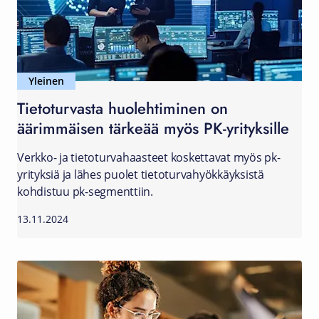
Yleinen
Tietoturvasta huolehtiminen on
äärimmäisen tärkeää myös PK-yrityksille
Verkko- ja tietoturvahaasteet koskettavat myös pk-
yrityksiä ja lähes puolet tietoturvahyökkäyksistä
kohdistuu pk-segmenttiin.
13.11.2024