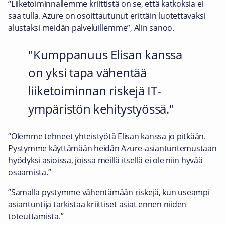
“Liiketoiminnallemme kriittistä on se, että katkoksia ei
saa tulla. Azure on osoittautunut erittäin luotettavaksi
alustaksi meidän palveluillemme”, Alin sanoo.
Kumppanuus Elisan kanssa
on yksi tapa vähentää
liiketoiminnan riskejä IT-
ympäristön kehitystyössä.
“Olemme tehneet yhteistyötä Elisan kanssa jo pitkään.
Pystymme käyttämään heidän Azure-asiantuntemustaan
hyödyksi asioissa, joissa meillä itsellä ei ole niin hyvää
osaamista.”
”Samalla pystymme vähentämään riskejä, kun useampi
asiantuntija tarkistaa kriittiset asiat ennen niiden
toteuttamista.”