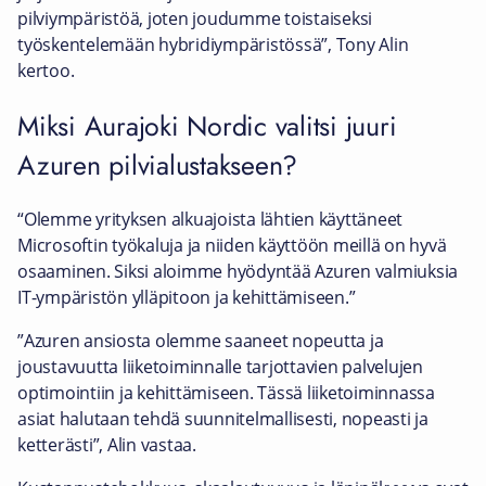
pilviympäristöä, joten joudumme toistaiseksi
työskentelemään hybridiympäristössä”, Tony Alin
kertoo.
Miksi Aurajoki Nordic valitsi juuri
Azuren pilvialustakseen?
“Olemme yrityksen alkuajoista lähtien käyttäneet
Microsoftin työkaluja ja niiden käyttöön meillä on hyvä
osaaminen. Siksi aloimme hyödyntää Azuren valmiuksia
IT-ympäristön ylläpitoon ja kehittämiseen.”
”Azuren ansiosta olemme saaneet nopeutta ja
joustavuutta liiketoiminnalle tarjottavien palvelujen
optimointiin ja kehittämiseen. Tässä liiketoiminnassa
asiat halutaan tehdä suunnitelmallisesti, nopeasti ja
ketterästi”, Alin vastaa.