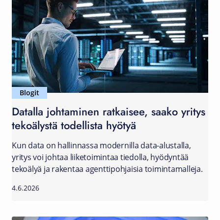
Blogit
Datalla johtaminen ratkaisee, saako yritys
tekoälystä todellista hyötyä
Kun data on hallinnassa modernilla data-alustalla,
yritys voi johtaa liiketoimintaa tiedolla, hyödyntää
tekoälyä ja rakentaa agenttipohjaisia toimintamalleja.
4.6.2026