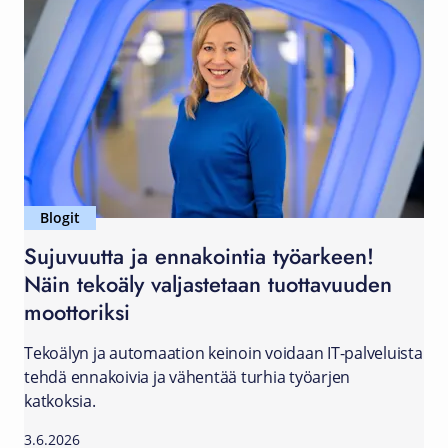
Blogit
Sujuvuutta ja ennakointia työarkeen!
Näin tekoäly valjastetaan tuottavuuden
moottoriksi
Tekoälyn ja automaation keinoin voidaan IT-palveluista
tehdä ennakoivia ja vähentää turhia työarjen
katkoksia.
3.6.2026