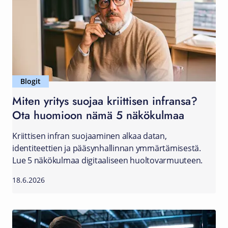
Blogit
Miten yritys suojaa kriittisen infransa?
Ota huomioon nämä 5 näkökulmaa
Kriittisen infran suojaaminen alkaa datan,
identiteettien ja pääsynhallinnan ymmärtämisestä.
Lue 5 näkökulmaa digitaaliseen huoltovarmuuteen.
18.6.2026