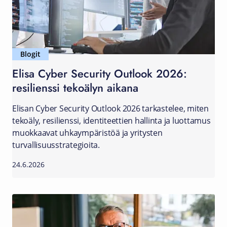
Blogit
Elisa Cyber Security Outlook 2026:
resilienssi tekoälyn aikana
Elisan Cyber Security Outlook 2026 tarkastelee, miten
tekoäly, resilienssi, identiteettien hallinta ja luottamus
muokkaavat uhkaympäristöä ja yritysten
turvallisuusstrategioita.
24.6.2026