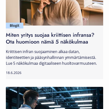
Blogit
Miten yritys suojaa kriittisen infransa?
Ota huomioon nämä 5 näkökulmaa
Kriittisen infran suojaaminen alkaa datan,
identiteettien ja pääsynhallinnan ymmärtämisestä.
Lue 5 näkökulmaa digitaaliseen huoltovarmuuteen.
18.6.2026