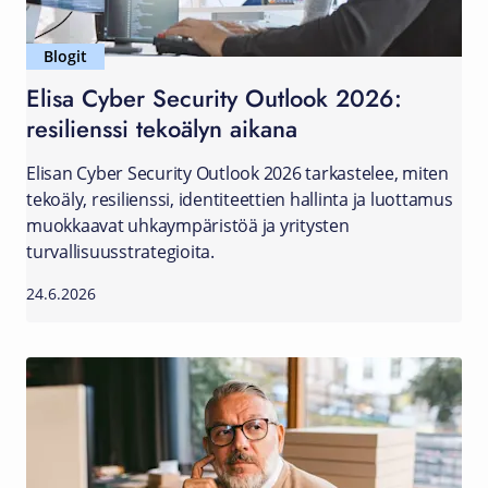
Blogit
Elisa Cyber Security Outlook 2026:
resilienssi tekoälyn aikana
Elisan Cyber Security Outlook 2026 tarkastelee, miten
tekoäly, resilienssi, identiteettien hallinta ja luottamus
muokkaavat uhkaympäristöä ja yritysten
turvallisuusstrategioita.
24.6.2026