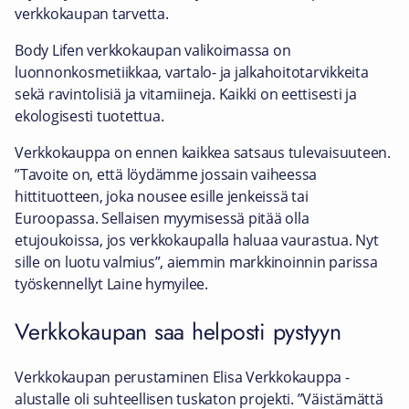
verkkokaupan tarvetta.
Body Lifen verkkokaupan valikoimassa on
luonnonkosmetiikkaa, vartalo- ja jalkahoitotarvikkeita
sekä ravintolisiä ja vitamiineja. Kaikki on eettisesti ja
ekologisesti tuotettua.
Verkkokauppa on ennen kaikkea satsaus tulevaisuuteen.
”Tavoite on, että löydämme jossain vaiheessa
hittituotteen, joka nousee esille jenkeissä tai
Euroopassa. Sellaisen myymisessä pitää olla
etujoukoissa, jos verkkokaupalla haluaa vaurastua. Nyt
sille on luotu valmius”, aiemmin markkinoinnin parissa
työskennellyt Laine hymyilee.
Verkkokaupan saa helposti pystyyn
Verkkokaupan perustaminen Elisa Verkkokauppa -
alustalle oli suhteellisen tuskaton projekti. ”Väistämättä