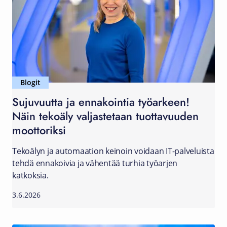
Blogit
Sujuvuutta ja ennakointia työarkeen!
Näin tekoäly valjastetaan tuottavuuden
moottoriksi
Tekoälyn ja automaation keinoin voidaan IT-palveluista
tehdä ennakoivia ja vähentää turhia työarjen
katkoksia.
3.6.2026