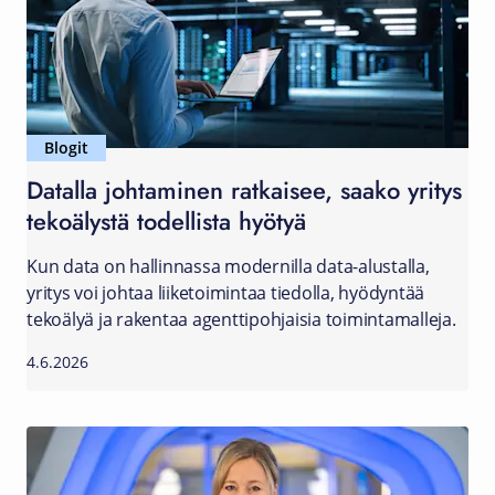
Blogit
Datalla johtaminen ratkaisee, saako yritys
tekoälystä todellista hyötyä
Kun data on hallinnassa modernilla data-alustalla,
yritys voi johtaa liiketoimintaa tiedolla, hyödyntää
tekoälyä ja rakentaa agenttipohjaisia toimintamalleja.
4.6.2026