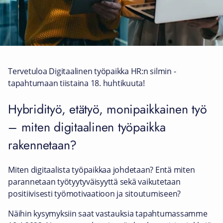
Tervetuloa Digitaalinen työpaikka HR:n silmin -
tapahtumaan tiistaina 18. huhtikuuta!
Hybridityö, etätyö, monipaikkainen työ
– miten digitaalinen työpaikka
rakennetaan?
Miten digitaalista työpaikkaa johdetaan? Entä miten
parannetaan työtyytyväisyyttä sekä vaikutetaan
positiivisesti työmotivaatioon ja sitoutumiseen?
Näihin kysymyksiin saat vastauksia tapahtumassamme