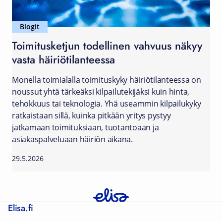
Blogit
Toimitusketjun todellinen vahvuus näkyy
vasta häiriötilanteessa
Monella toimialalla toimituskyky häiriötilanteessa on
noussut yhtä tärkeäksi kilpailutekijäksi kuin hinta,
tehokkuus tai teknologia. Yhä useammin kilpailukyky
ratkaistaan sillä, kuinka pitkään yritys pystyy
jatkamaan toimituksiaan, tuotantoaan ja
asiakaspalveluaan häiriön aikana.
29.5.2026
Elisa.fi