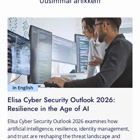
Uusimmat artikkelit
In English
Elisa Cyber Security Outlook 2026:
Resilience in the Age of AI
Elisa Cyber Security Outlook 2026 examines how
artificial intelligence, resilience, identity management,
and trust are reshaping the threat landscape and