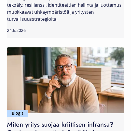
tekoäly, resilienssi, identiteettien hallinta ja luottamus
muokkaavat uhkaympäristöä ja yritysten
turvallisuusstrategioita.
24.6.2026
Blogit
Miten yritys suojaa kriittisen infransa?