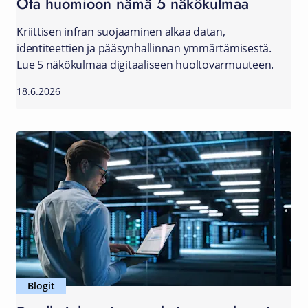
Ota huomioon nämä 5 näkökulmaa
Kriittisen infran suojaaminen alkaa datan,
identiteettien ja pääsynhallinnan ymmärtämisestä.
Lue 5 näkökulmaa digitaaliseen huoltovarmuuteen.
18.6.2026
Blogit