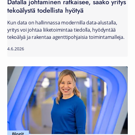
Datalla johtaminen ratkaisee, saako yritys
tekoälystä todellista hyötyä
Kun data on hallinnassa modernilla data-alustalla,
yritys voi johtaa liiketoimintaa tiedolla, hyödyntää
tekoälyä ja rakentaa agenttipohjaisia toimintamalleja.
4.6.2026
Blogit