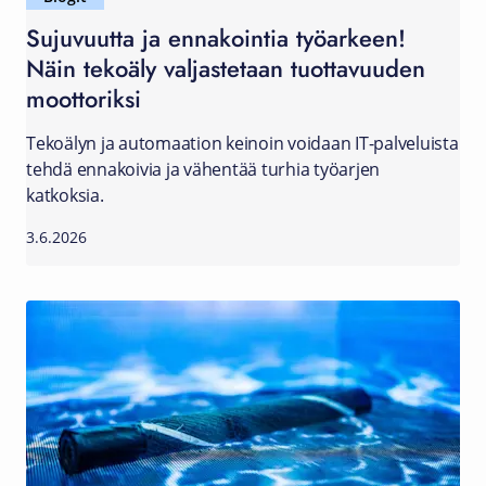
Sujuvuutta ja ennakointia työarkeen!
Näin tekoäly valjastetaan tuottavuuden
moottoriksi
Tekoälyn ja automaation keinoin voidaan IT-palveluista
tehdä ennakoivia ja vähentää turhia työarjen
katkoksia.
3.6.2026