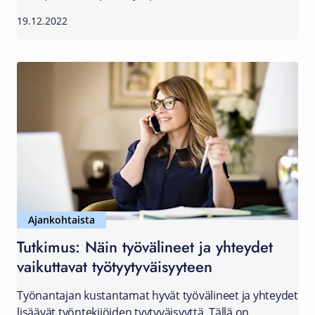
19.12.2022
Ajankohtaista
Tutkimus: Näin työvälineet ja yhteydet
vaikuttavat työtyytyväisyyteen
Työnantajan kustantamat hyvät työvälineet ja yhteydet
lisäävät työntekijöiden tyytyväisyyttä. Tällä on