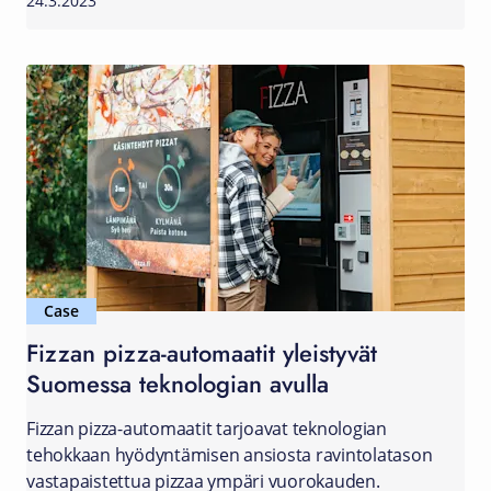
24.3.2023
Case
Fizzan pizza-automaatit yleistyvät
Suomessa teknologian avulla
Fizzan pizza-automaatit tarjoavat teknologian
tehokkaan hyödyntämisen ansiosta ravintolatason
vastapaistettua pizzaa ympäri vuorokauden.