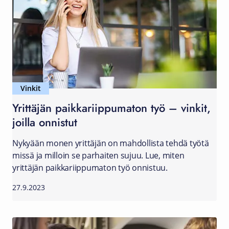
Vinkit
Yrittäjän paikkariippumaton työ – vinkit,
joilla onnistut
Nykyään monen yrittäjän on mahdollista tehdä työtä
missä ja milloin se parhaiten sujuu. Lue, miten
yrittäjän paikkariippumaton työ onnistuu.
27.9.2023