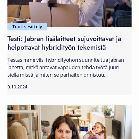
Tuote-esittely
Testi: Jabran lisälaitteet sujuvoittavat ja
helpottavat hybridityön tekemistä
Testasimme viisi hybridityöhön suunniteltua Jabran
laitetta, mitkä antavat vapauden tehdä työtä juuri
siellä missä ja miten se parhaiten onnistuu.
9.10.2024