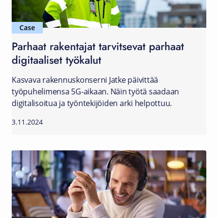
Case
Parhaat rakentajat tarvitsevat parhaat
digitaaliset työkalut
Kasvava rakennuskonserni Jatke päivittää
työpuhelimensa 5G-aikaan. Näin työtä saadaan
digitalisoitua ja työntekijöiden arki helpottuu.
3.11.2024