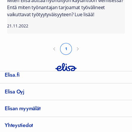
Miten Elisa auttaa hybridityön käytäntöön viemisessä?
Entä miten työnantajan tarjoamat työvälineet
vaikuttavat työtyytyväisyyteen? Lue lisää!
21.11.2022
1
Elisa.fi
Elisa Oyj
Elisan myymälät
Yhteystiedot