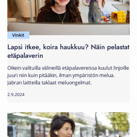
Vinkit
Lapsi itkee, koira haukkuu? Näin pelastat
etäpalaverin
Oikein valituilla välineillä etäpalavereissa kuulut linjoille
juuri niin kuin pitääkin, ilman ympäristön melua.
Jabran laitteilla taklaat meluongelmat.
2.9.2024