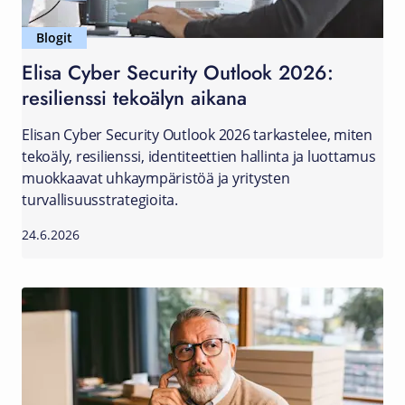
Blogit
Elisa Cyber Security Outlook 2026:
resilienssi tekoälyn aikana
Elisan Cyber Security Outlook 2026 tarkastelee, miten
tekoäly, resilienssi, identiteettien hallinta ja luottamus
muokkaavat uhkaympäristöä ja yritysten
turvallisuusstrategioita.
24.6.2026