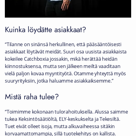
Kuinka löydätte asiakkaat?
“Tilanne on sinänsä herkullinen, että pääsääntöisesti
asiakkaat löytävät meidät. Suuri osa uusista asiakkaista
kokeilee Catchboxia jossakin, mikä herättää heidän
kiinnostuksensa, mutta sen jälkeen meiltä vaaditaan
vielä paljon kovaa myyntityötä. Otamme yhteyttä myös
suuryrityksiin, jotka haluamme asiakkaiksemme.”
Mistä raha tulee?
“Toimimme kokonaan tulorahoituksella. Alussa saimme
tukea Keksintösäätiöltä, ELY-keskukselta ja Tekesiltä.
Tuet eivät olleet isoja, mutta alkuvaiheessa sitäkin
korvaamattomampia, sillä tuotekehitys on kallista.