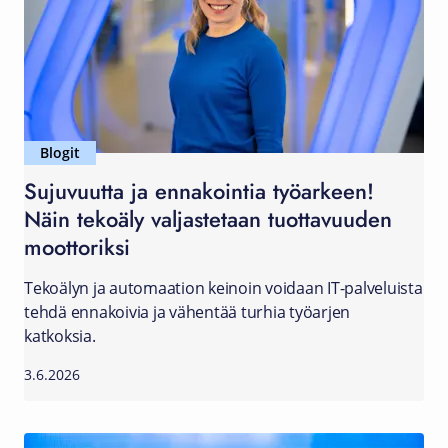
Blogit
Sujuvuutta ja ennakointia työarkeen!
Näin tekoäly valjastetaan tuottavuuden
moottoriksi
Tekoälyn ja automaation keinoin voidaan IT-palveluista
tehdä ennakoivia ja vähentää turhia työarjen
katkoksia.
3.6.2026