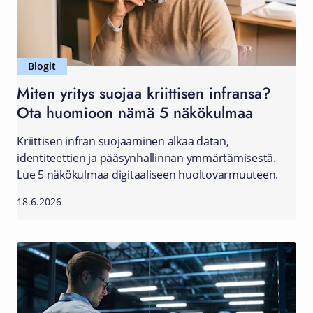
Blogit
Miten yritys suojaa kriittisen infransa?
Ota huomioon nämä 5 näkökulmaa
Kriittisen infran suojaaminen alkaa datan,
identiteettien ja pääsynhallinnan ymmärtämisestä.
Lue 5 näkökulmaa digitaaliseen huoltovarmuuteen.
18.6.2026