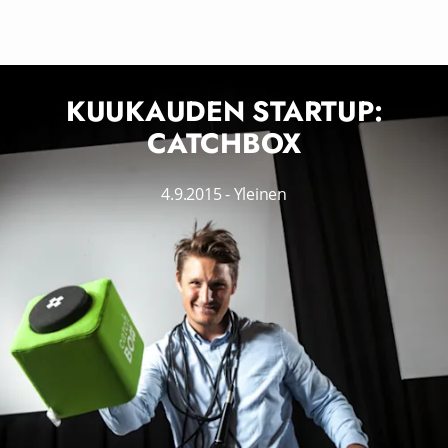
KUUKAUDEN STARTUP:
CATCHBOX
4.9.2015
-
Yleinen