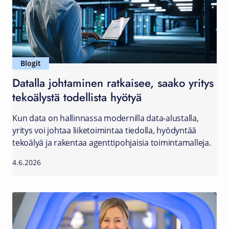
Blogit
Datalla johtaminen ratkaisee, saako yritys
tekoälystä todellista hyötyä
Kun data on hallinnassa modernilla data-alustalla,
yritys voi johtaa liiketoimintaa tiedolla, hyödyntää
tekoälyä ja rakentaa agenttipohjaisia toimintamalleja.
4.6.2026