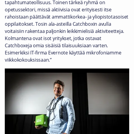
tapahtumateollisuus. Toinen tärkeä ryhmä on
opetussektori, missä aktiivisia ovat erityisesti itse
rahoistaan päättävät ammattikorkea- ja yliopistotasoiset
oppilaitokset. Tosin ala-asteilla Catchboxin avulla
voitaisiin rakentaa paljonkin leikkimielisiä aktiviteetteja.
Kolmantena ovat isot yritykset, jotka ostavat
Catchboxeja omia sisäisiä tilaisuuksiaan varten.
Esimerkiksi IT-firma Evernote käyttää mikrofoniamme
viikkokokouksissaan.”