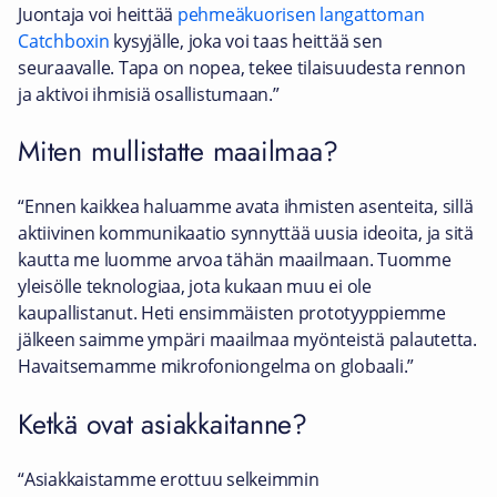
Juontaja voi heittää
pehmeäkuorisen langattoman
Catchboxin
kysyjälle, joka voi taas heittää sen
seuraavalle. Tapa on nopea, tekee tilaisuudesta rennon
ja aktivoi ihmisiä osallistumaan.”
Miten mullistatte maailmaa?
“Ennen kaikkea haluamme avata ihmisten asenteita, sillä
aktiivinen kommunikaatio synnyttää uusia ideoita, ja sitä
kautta me luomme arvoa tähän maailmaan. Tuomme
yleisölle teknologiaa, jota kukaan muu ei ole
kaupallistanut. Heti ensimmäisten prototyyppiemme
jälkeen saimme ympäri maailmaa myönteistä palautetta.
Havaitsemamme mikrofoniongelma on globaali.”
Ketkä ovat asiakkaitanne?
“Asiakkaistamme erottuu selkeimmin