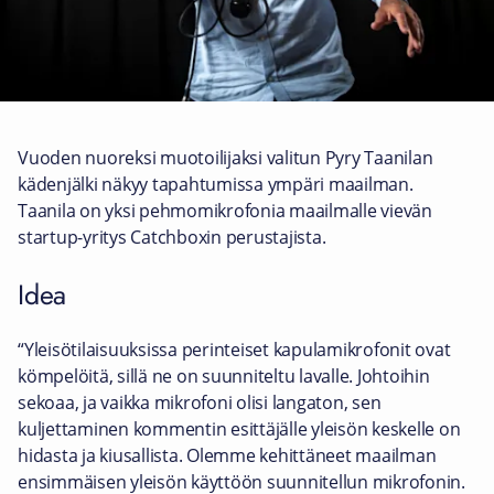
Vuoden nuoreksi muotoilijaksi valitun Pyry Taanilan
kädenjälki näkyy tapahtumissa ympäri maailman.
Taanila on yksi pehmomikrofonia maailmalle vievän
startup-yritys Catchboxin perustajista.
Idea
“Yleisötilaisuuksissa perinteiset kapulamikrofonit ovat
kömpelöitä, sillä ne on suunniteltu lavalle. Johtoihin
sekoaa, ja vaikka mikrofoni olisi langaton, sen
kuljettaminen kommentin esittäjälle yleisön keskelle on
hidasta ja kiusallista. Olemme kehittäneet maailman
ensimmäisen yleisön käyttöön suunnitellun mikrofonin.