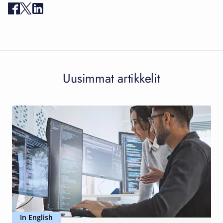
Uusimmat artikkelit
In English