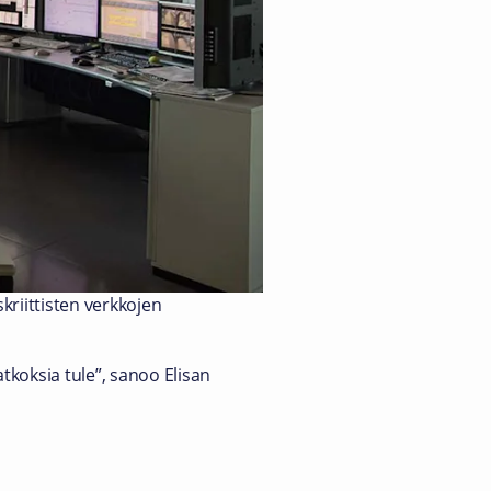
kriittisten verkkojen
atkoksia tule”, sanoo Elisan