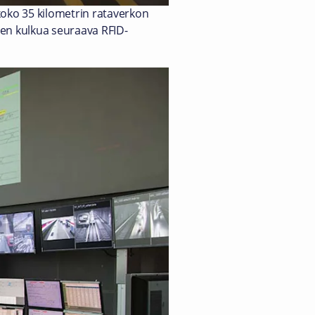
koko 35 kilometrin rataverkon
ien kulkua seuraava RFID-