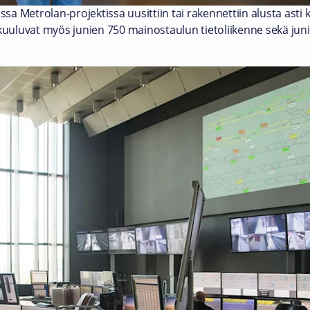
a Metrolan-projektissa uusittiin tai rakennettiin alusta asti 
 kuuluvat myös junien 750 mainostaulun tietoliikenne sekä jun