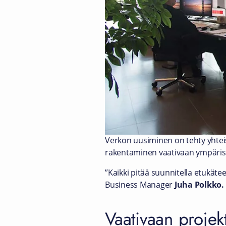
Verkon uusiminen on tehty yhtei
rakentaminen vaativaan ympärist
”Kaikki pitää suunnitella etukätee
Business Manager
Juha Polkko.
Vaativaan projek