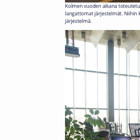
Kolmen vuoden aikana toteutetuss
langattomat järjestelmät. Niihin
järjestelmä.